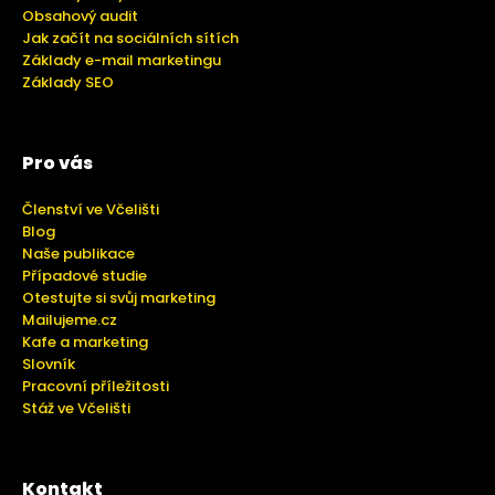
Obsahový audit
Jak začít na sociálních sítích
Základy e-mail marketingu
Základy SEO
Pro vás
Členství ve Včelišti
Blog
Naše publikace
Případové studie
Otestujte si svůj marketing
Mailujeme.cz
Kafe a marketing
Slovník
Pracovní příležitosti
Stáž ve Včelišti
Kontakt