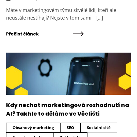
Máte v marketingovém týmu skvělé lidi, kteří ale
neustále nestíhají? Nejste v tom sami – […]
Přečíst článek
Kdy nechat marketingová rozhodnutí na
AI? Takhle to děláme ve Včelišti
Obsahový marketing
SEO
Sociální sítě