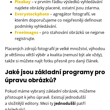
Pixabay
– v prvním řádku výsledků vyhledávání
najdete obrázky placené, ostatní jsou zdarma.
Everystockphoto
– agregátor fotografií, ve
kterém doporučujeme co nejpřesněji definovat
podmínky vyhledávání.
Freeimages
– pro stahování obrázků se nejprve
registrujte.
Placených zdrojů fotografií je velké množství, výhodou
je většinou větší výběr a kvalita (nemusí být ale vždy),
takže si můžete najít fotku přesně pro daný článek.
Jaké jsou základní programy pro
úpravu obrázků?
Pokud máme vybraný základní obrázek, můžeme
přistoupit k jeho úpravě. Existují jednodušší
a složitější editory. Mezi ty
jednodušší
patří
následující: