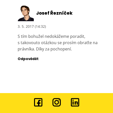
Josef Řezníček
3. 5. 2017 (14:32)
S tím bohužel nedokážeme poradit,
s takovouto otázkou se prosím obraťte na
právníka. Díky za pochopení.
Odpovědět