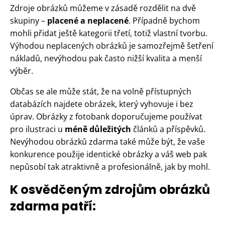
Zdroje obrázků můžeme v zásadě rozdělit na dvě
skupiny –
placené a neplacené
. Případně bychom
mohli přidat ještě kategorii třetí, totiž vlastní tvorbu.
Výhodou neplacených obrázků je samozřejmě šetření
nákladů, nevýhodou pak často nižší kvalita a menší
výběr.
Občas se ale může stát, že na volně přístupných
databázích najdete obrázek, který vyhovuje i bez
úprav. Obrázky z fotobank doporučujeme používat
pro ilustraci u
méně důležitých
článků a příspěvků.
Nevýhodou obrázků zdarma také může být, že vaše
konkurence použije identické obrázky a váš web pak
nepůsobí tak atraktivně a profesionálně, jak by mohl.
K osvědčeným zdrojům obrázků
zdarma patří: