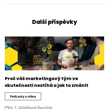
Další příspěvky
Proč váš marketingový tým ve
skutečnosti nestíhá a jak to změnit
Podcasty a videa
29. 7. 2026
Josef Řezníček