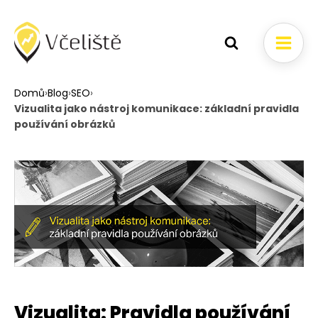
Domů
›
Blog
›
SEO
›
Vizualita jako nástroj komunikace: základní pravidla
používání obrázků
Vizualita: Pravidla používání