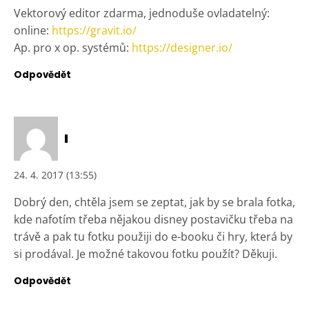
Vektorový editor zdarma, jednoduše ovladatelný:
online:
https://gravit.io/
Ap. pro x op. systémů:
https://designer.io/
Odpovědět
I
24. 4. 2017 (13:55)
Dobrý den, chtěla jsem se zeptat, jak by se brala fotka,
kde nafotím třeba nějakou disney postavičku třeba na
trávě a pak tu fotku použiji do e-booku či hry, která by
si prodával. Je možné takovou fotku použít? Děkuji.
Odpovědět