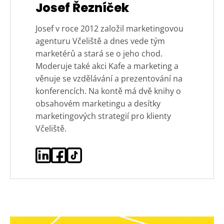
Josef Řezníček
Josef v roce 2012 založil marketingovou
agenturu Včeliště a dnes vede tým
marketérů a stará se o jeho chod.
Moderuje také akci Kafe a marketing a
věnuje se vzdělávání a prezentování na
konferencích. Na kontě má dvě knihy o
obsahovém marketingu a desítky
marketingových strategií pro klienty
Včeliště.