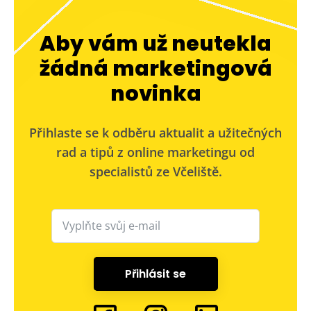
Aby vám už neutekla
žádná marketingová
novinka
Přihlaste se k odběru aktualit a užitečných
rad a tipů z online marketingu od
specialistů ze Včeliště.
Přihlásit se