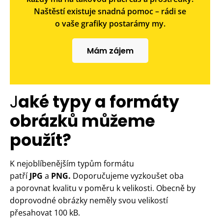
Naštěstí existuje snadná pomoc – rádi se
o vaše grafiky postarámy my.
Mám zájem
J
aké typy a formáty
obrázků můžeme
použít?
K nejoblíbenějším typům formátu
patří
JPG
a
PNG.
Doporučujeme vyzkoušet oba
a porovnat kvalitu v poměru k velikosti. Obecně by
doprovodné obrázky neměly svou velikostí
přesahovat 100 kB.