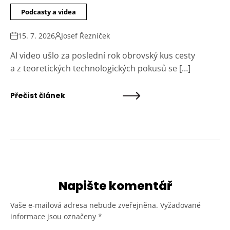
Podcasty a videa
15. 7. 2026
Josef Řezníček
AI video ušlo za poslední rok obrovský kus cesty
a z teoretických technologických pokusů se […]
Přečíst článek
Napište komentář
Vaše e-mailová adresa nebude zveřejněna.
Vyžadované
informace jsou označeny
*