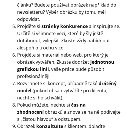
článku? Budete používat obrázek například do
newsletteru? Výběr obrázku by tomu měl
odpovídat.
Projděte si
stránky konkurence
a inspirujte se.
Určitě si všimnete věcí, které by šly ještě
dotáhnout, vylepšit. Zkuste vždy nabídnout
alespoň o trochu více.
Projděte si materiál nebo web, pro který je
obrázek vytvářen. Zkuste dodržet
jednotnou
grafickou linii
, vaše práce bude působit
profesionálněji.
Rozvrhněte si koncept, případně také
drátěný
model
(pokud obsah vytváříte pro klienta,
nechte si ho schválit).
Pokud můžete, nechte si
čas na
zhodnocení
obrázků a znova se na ně podívejte
s „čistou hlavou“ a odstupem.
Obrázek
konzultujte
s klientem, dolaďte