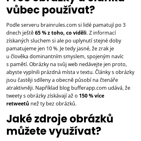
vůbec používat?
Podle serveru brainrules.com si lidé pamatují po 3
dnech ještě
65 % z toho, co viděli
. Z informací
získaných sluchem si ale po uplynutí stejné doby
pamatujeme jen 10 %. Je tedy jasné, že zrak je
u člověka dominantním smyslem, spojeným navíc
s pamětí. Obrázky na svůj web nedávejte jen proto,
abyste vyplnili prázdná místa v textu. Články s obrázky
jsou častěji sdíleny a obecně působí na čtenáře
atraktivněji. Například blog bufferapp.com udává, že
tweety s obrázky získávají až o
150 % více
retweetů
než ty bez obrázků.
Jaké zdroje obrázků
můžete využívat?