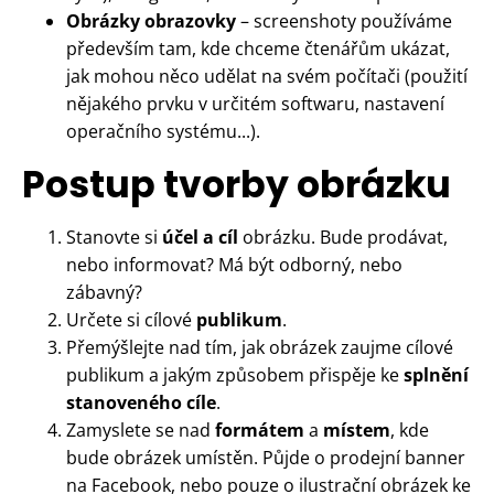
Obrázky obrazovky
– screenshoty používáme
především tam, kde chceme čtenářům ukázat,
jak mohou něco udělat na svém počítači (použití
nějakého prvku v určitém softwaru, nastavení
operačního systému...).
Postup tvorby obrázku
Stanovte si
účel a cíl
obrázku. Bude prodávat,
nebo informovat? Má být odborný, nebo
zábavný?
Určete si cílové
publikum
.
Přemýšlejte nad tím, jak obrázek zaujme cílové
publikum a jakým způsobem přispěje ke
splnění
stanoveného cíle
.
Zamyslete se nad
formátem
a
místem
, kde
bude obrázek umístěn. Půjde o prodejní banner
na Facebook, nebo pouze o ilustrační obrázek ke