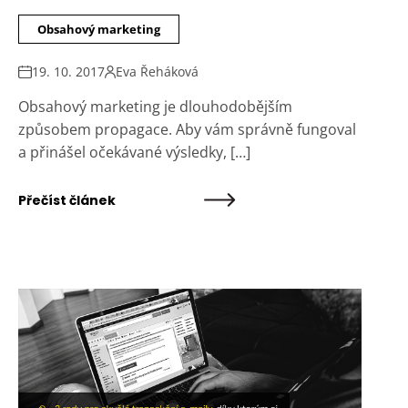
Obsahový marketing
19. 10. 2017
Eva Řeháková
Obsahový marketing je dlouhodobějším
způsobem propagace. Aby vám správně fungoval
a přinášel očekávané výsledky, […]
Přečíst článek