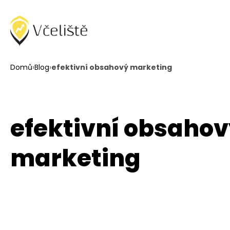
Domů
›
Blog
›
efektivní obsahový marketing
efektivní obsaho
marketing