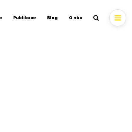
e
Publikace
Blog
O nás