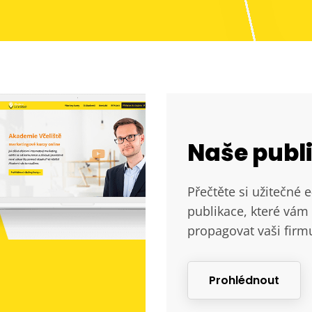
Naše publ
Přečtěte si užitečné 
publikace, které vám 
propagovat vaši firm
Prohlédnout