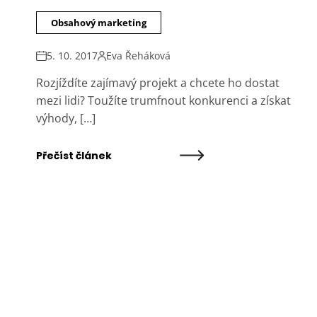
Obsahový marketing
5. 10. 2017
Eva Řeháková
Rozjíždíte zajímavý projekt a chcete ho dostat
mezi lidi? Toužíte trumfnout konkurenci a získat
výhody, […]
Přečíst článek