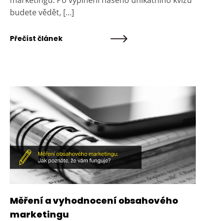
marketingu. Po vyplnění našeho unikátního kvízu
budete vědět, […]
Přečíst článek
Měření a vyhodnocení obsahového
marketingu