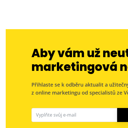
Aby vám už neu
marketingová n
Přihlaste se k odběru aktualit a užitečn
z online marketingu od specialistů ze Vč