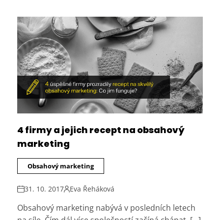
4 firmy a jejich recept na obsahový
marketing
Obsahový marketing
31. 10. 2017
Eva Řeháková
Obsahový marketing nabývá v posledních letech