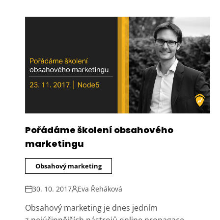
Pořádáme školení obsahového
marketingu
Obsahový marketing
30. 10. 2017
Eva Řeháková
Obsahový marketing je dnes jedním