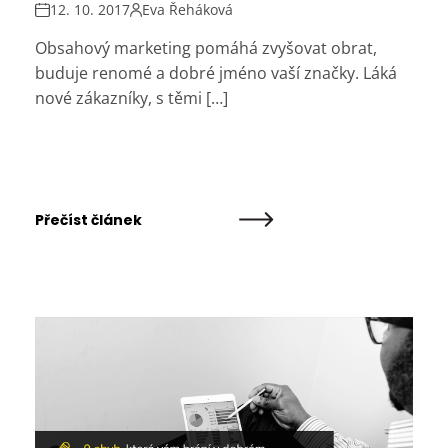
12. 10. 2017
Eva Řeháková
Obsahový marketing pomáhá zvyšovat obrat,
buduje renomé a dobré jméno vaší značky. Láká
nové zákazníky, s těmi […]
Přečíst článek