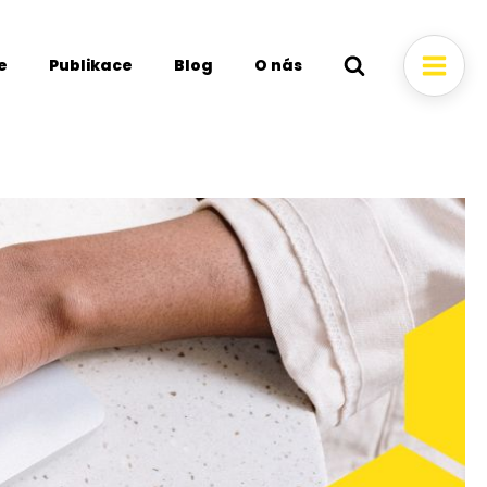
e
Publikace
Blog
O nás