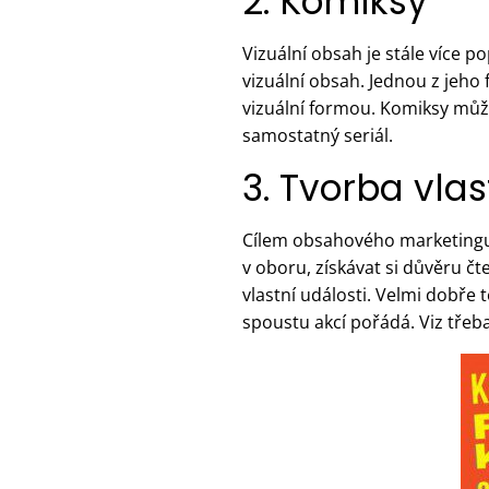
2. Komiksy
Vizuální obsah je stále více 
vizuální obsah. Jednou z jeho
vizuální formou. Komiksy mů
samostatný seriál.
3. Tvorba vlas
Cílem obsahového marketingu
v oboru, získávat si důvěru 
vlastní události. Velmi dobře
spoustu akcí pořádá. Viz tře