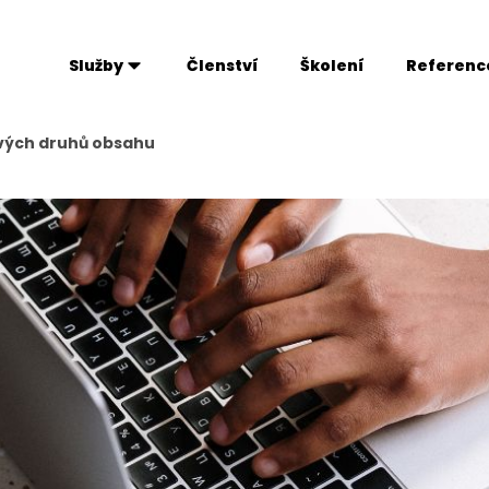
Služby
Členství
Školení
Referenc
avých druhů obsahu