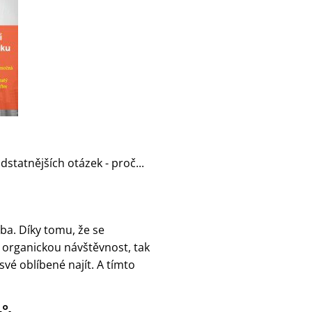
statnějších otázek - proč...
yba. Díky tomu, že se
ze organickou návštěvnost, tak
své oblíbené najít. A tímto