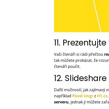
11. Prezentujt
Vaši čtenáři si rádi přečtou
re
tak můžete prokázat, že rozumí
čtenáři poučit.
12. Slideshar
Další možností, jak zajímavý 
například
Pavel Ungr
z
H1.cz
serveru
, jednak ji můžete zař