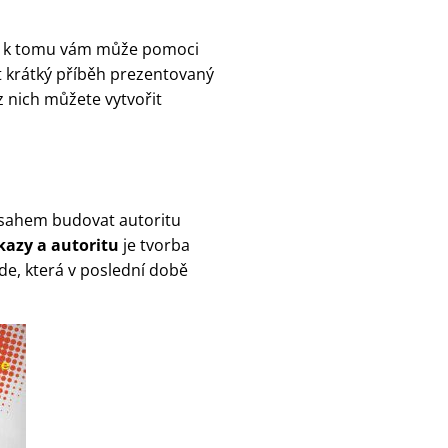
 k tomu vám může pomoci
t krátký příběh prezentovaný
 z nich můžete vytvořit
bsahem budovat autoritu
dkazy a autoritu
je tvorba
de, která v poslední době