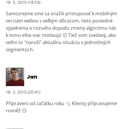
18. 3. 2015 (18:53)
Samozrejme sme sa snažili pristupovať k mobilným
verziám webov s veľkým dôrazom, tieto posledné
vyjadrenia o rozsahu dopadu zmeny algoritmu nás
k tomu ešte viac motivujú 🙂 Tiež som zvedavý, ako
veľmi to "naruší" aktuálnu situáciu v jednotlivých
segmentoch.
Jan
18. 3. 2015 (20:41)
Připraveni od začátku roku :-). Klienty připravujeme
rovněž 🙂