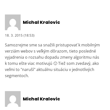
Michal Kralovic
18. 3. 2015 (18:53)
Samozrejme sme sa snažili pristupovať k mobilným
verziám webov s veľkým dôrazom, tieto posledné
vyjadrenia o rozsahu dopadu zmeny algoritmu nás
k tomu ešte viac motivujú 🙂 Tiež som zvedavý, ako
veľmi to "naruší" aktuálnu situáciu v jednotlivých
segmentoch.
Michal Kralovic