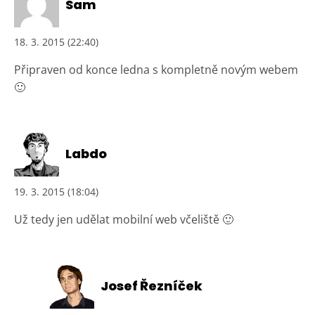
Sam
18. 3. 2015 (22:40)
Připraven od konce ledna s kompletně novým webem
🙂
Labdo
19. 3. 2015 (18:04)
Už tedy jen udělat mobilní web včeliště 🙂
Josef Řezníček