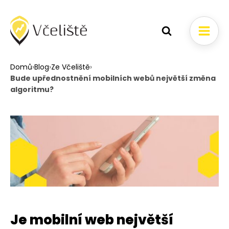
Domů
›
Blog
›
Ze Včeliště
›
Bude upřednostnění mobilních webů největší změna
algoritmu?
Je mobilní web největší