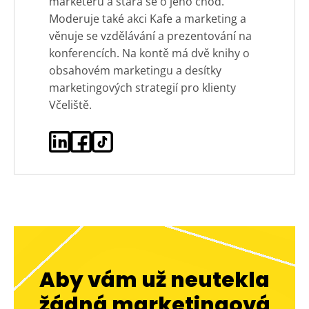
marketérů a stará se o jeho chod.
Moderuje také akci Kafe a marketing a
věnuje se vzdělávání a prezentování na
konferencích. Na kontě má dvě knihy o
obsahovém marketingu a desítky
marketingových strategií pro klienty
Včeliště.
Aby vám už neutekla
žádná marketingová