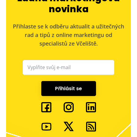
novinka
Přihlaste se k odběru aktualit a užitečných
rad a tipů z online marketingu od
specialistů ze Včeliště.
Přihlásit se