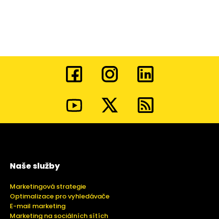
Naše služby
Marketingová strategie
Optimalizace pro vyhledávače
E-mail marketing
Marketing na sociálních sítích