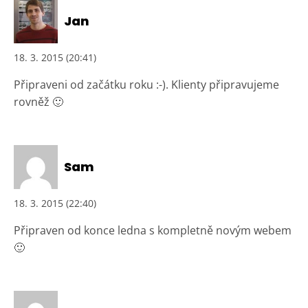
Jan
18. 3. 2015 (20:41)
Připraveni od začátku roku :-). Klienty připravujeme
rovněž 🙂
Sam
18. 3. 2015 (22:40)
Připraven od konce ledna s kompletně novým webem
🙂