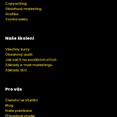
Copywriting
Obsahový marketing
Grafika
Tvorba webu
Naše školení
Všechny kurzy
Obsahový audit
Jak začít na sociálních sítích
Základy e-mail marketingu
Základy SEO
Pro vás
Členství ve Včelišti
Blog
Naše publikace
Případové studie