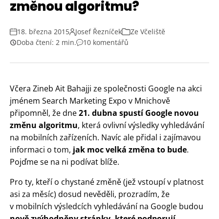
změnou algoritmu?
18. března 2015
Josef Řezníček
Ze Včeliště
Doba čtení: 2 min.
10 komentářů
Včera Zineb Ait Bahajji ze společnosti Google na akci
jménem Search Marketing Expo v Mnichově
připomněl, že dne
21. dubna spustí Google novou
změnu algoritmu
, která ovlivní výsledky vyhledávání
na mobilních zařízeních. Navíc ale přidal i zajímavou
informaci o tom,
jak moc velká změna to bude
.
Pojďme se na ni podívat blíže.
Pro ty, kteří o chystané změně (jež vstoupí v platnost
asi za měsíc) dosud nevěděli, prozradím, že
v mobilních výsledcích vyhledávání na Google budou
nově zvýhodněny stránky, které podporují