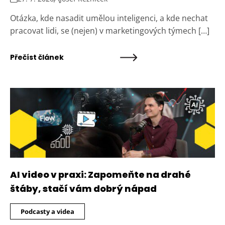
Otázka, kde nasadit umělou inteligenci, a kde nechat
pracovat lidi, se (nejen) v marketingových týmech […]
Přečíst článek
AI video v praxi: Zapomeňte na drahé
štáby, stačí vám dobrý nápad
Podcasty a videa