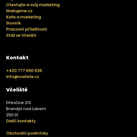
Otestujte si svůj marketing
Mailujeme.cz
Kafe a marketing
Slovník
Pracovní příležitosti
Stáž ve Včelišti
Kontakt
+420 777 690 636
info@vceliste.cz
Včeliště
Dřevčice 213
Brandýs nad Labem
250 01
Další kontakty
Obchodní podmínky