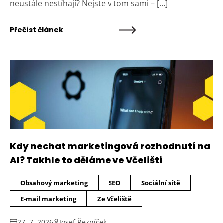
neustále nestíhají? Nejste v tom sami – […]
Přečíst článek
Kdy nechat marketingová rozhodnutí na
AI? Takhle to děláme ve Včelišti
Obsahový marketing
SEO
Sociální sítě
E-mail marketing
Ze Včeliště
27. 7. 2026
Josef Řezníček