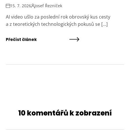
15. 7. 2026
Josef Řezníček
AI video ušlo za poslední rok obrovský kus cesty
a z teoretických technologických pokusů se […]
Přečíst článek
10 komentářů k zobrazení