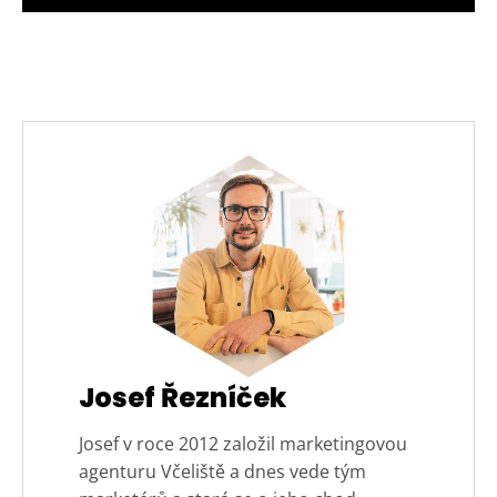
Josef Řezníček
Josef v roce 2012 založil marketingovou
agenturu Včeliště a dnes vede tým