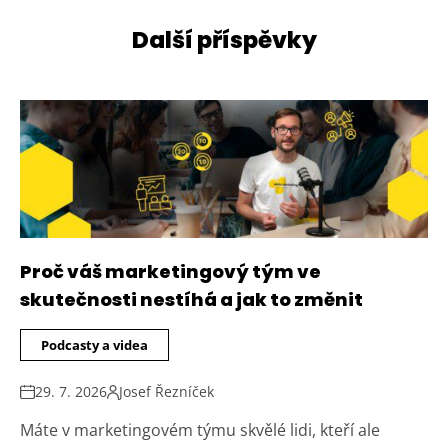
Další příspěvky
Proč váš marketingový tým ve
skutečnosti nestíhá a jak to změnit
Podcasty a videa
29. 7. 2026
Josef Řezníček
Máte v marketingovém týmu skvělé lidi, kteří ale