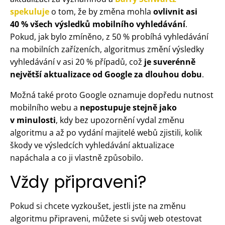
spekuluje
o tom, že by změna mohla
ovlivnit asi
40 % všech výsledků mobilního vyhledávání
.
Pokud, jak bylo zmíněno, z 50 % probíhá vyhledávání
na mobilních zařízeních, algoritmus změní výsledky
vyhledávání v asi 20 % případů, což
je suverénně
největší aktualizace od Google za dlouhou dobu
.
Možná také proto Google oznamuje dopředu nutnost
mobilního webu a
nepostupuje stejně jako
v minulosti
, kdy bez upozornění vydal změnu
algoritmu a až po vydání majitelé webů zjistili, kolik
škody ve výsledcích vyhledávání aktualizace
napáchala a co ji vlastně způsobilo.
Vždy připraveni?
Pokud si chcete vyzkoušet, jestli jste na změnu
algoritmu připraveni, můžete si svůj web otestovat