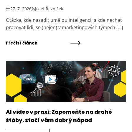
27. 7. 2026
Josef Řezníček
Otázka, kde nasadit umělou inteligenci, a kde nechat
pracovat lidi, se (nejen) v marketingových týmech […]
Přečíst článek
AI video v praxi: Zapomeňte na drahé
štáby, stačí vám dobrý nápad