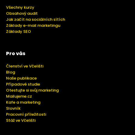
Všechny kurzy
Obsahový audit
Jak začít na sociálních sítích
Základy e-mail marketingu
Základy SEO
Pro vás
Členství ve Včelišti
Blog
Naše publikace
Případové studie
Otestujte si svůj marketing
Mailujeme.cz
Kafe a marketing
Slovník
Pracovní příležitosti
Stáž ve Včelišti