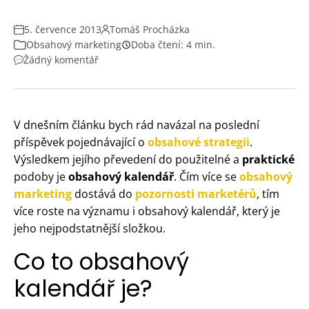
5. července 2013
Tomáš Procházka
Obsahový marketing
Doba čtení: 4 min.
Žádný komentář
V dnešním článku bych rád navázal na poslední
příspěvek pojednávající o
obsahové strategii
.
Výsledkem jejího převedení do použitelné a
praktické
podoby je
obsahový kalendář
. Čím více se
obsahový
marketing
dostává do
pozornosti marketérů
, tím
více roste na významu i obsahový kalendář, který je
jeho nejpodstatnější složkou.
Co to obsahový
kalendář je?