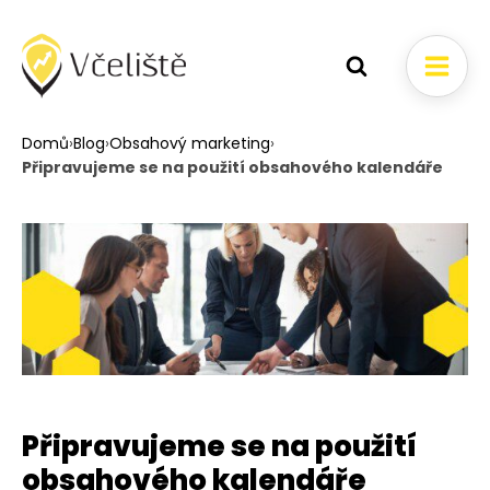
Domů
›
Blog
›
Obsahový marketing
›
Připravujeme se na použití obsahového kalendáře
Připravujeme se na použití
obsahového kalendáře