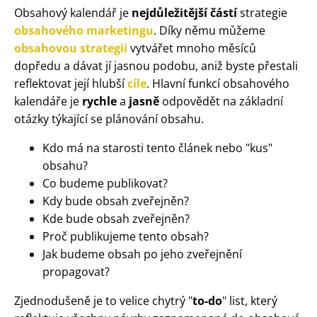
Obsahový kalendář je
nejdůležitější částí
strategie
obsahového marketingu
. Díky němu můžeme
obsahovou strategii
vytvářet mnoho měsíců
dopředu a dávat jí jasnou podobu, aniž byste přestali
reflektovat její hlubší
cíle
. Hlavní funkcí obsahového
kalendáře je
rychle
a
jasně
odpovědět na základní
otázky týkající se plánování obsahu.
Kdo má na starosti tento článek nebo "kus"
obsahu?
Co budeme publikovat?
Kdy bude obsah zveřejněn?
Kde bude obsah zveřejněn?
Proč publikujeme tento obsah?
Jak budeme obsah po jeho zveřejnění
propagovat?
Zjednodušeně je to velice chytrý "
to-do
" list, který