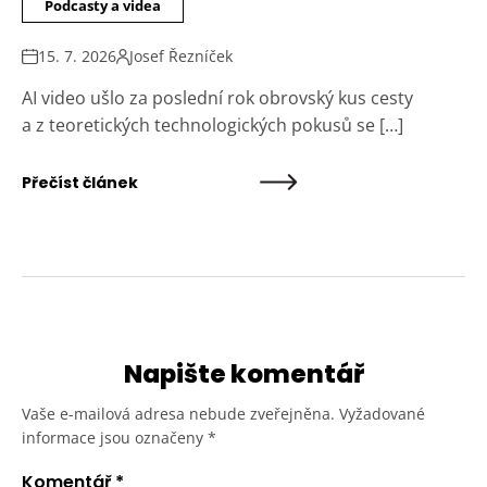
Podcasty a videa
15. 7. 2026
Josef Řezníček
AI video ušlo za poslední rok obrovský kus cesty
a z teoretických technologických pokusů se […]
Přečíst článek
Napište komentář
Vaše e-mailová adresa nebude zveřejněna.
Vyžadované
informace jsou označeny
*
Komentář
*