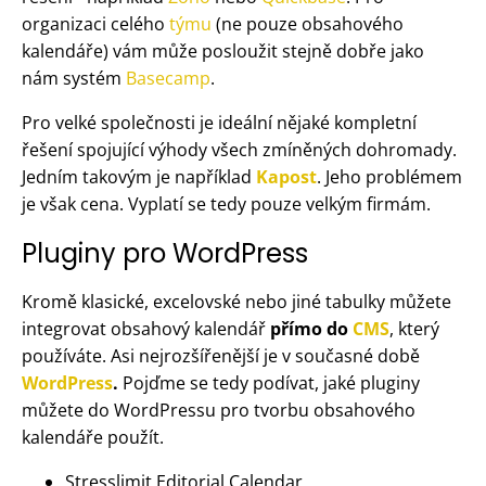
organizaci celého
týmu
(ne pouze obsahového
kalendáře) vám může posloužit stejně dobře jako
nám systém
Basecamp
.
Pro velké společnosti je ideální nějaké kompletní
řešení spojující výhody všech zmíněných dohromady.
Jedním takovým je například
Kapost
. Jeho problémem
je však cena. Vyplatí se tedy pouze velkým firmám.
Pluginy pro WordPress
Kromě klasické, excelovské nebo jiné tabulky můžete
integrovat obsahový kalendář
přímo do
CMS
, který
používáte. Asi nejrozšířenější je v současné době
WordPress
.
Pojďme se tedy podívat, jaké pluginy
můžete do WordPressu pro tvorbu obsahového
kalendáře použít.
Stresslimit Editorial Calendar