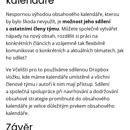
kalendáře
Nespornou výhodou obsahového kalendáře, kterou
by bylo škoda nevyužít, je
možnost jeho sdílení
s ostatními členy týmu
. Můžete společně vytvářet
nápady na nový obsah, rozdělit si práci na
konkrétních článcích a vzájemně tak flexibilně
komunikovat o konkrétních a aktuálních tématech. Jak
ho sdílet?
Ve Včelišti pro to používáme sdílenou Dropbox
složku, kde máme kalendáře umístěné a všichni
členové týmu i autoři k nim mají přístup. Sdílení
a společná spolupráce při navrhování a dodržování
obsahové strategie promítnuté do obsahového
kalendáře je velice důležitým prvkem obsahového
kalendáře.
Závěr