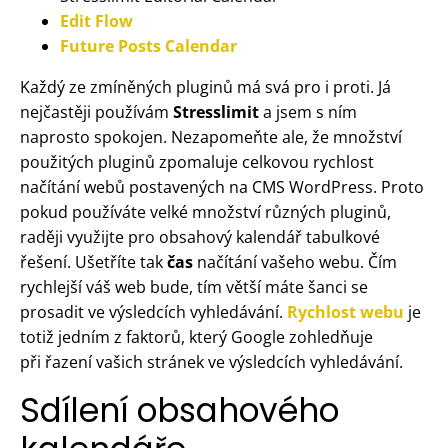
Edit Flow
Future Posts Calendar
Každý ze zmíněných pluginů má svá pro i proti. Já
nejčastěji používám
Stresslimit
a jsem s ním
naprosto spokojen. Nezapomeňte ale, že množství
použitých pluginů zpomaluje celkovou rychlost
načítání webů postavených na CMS WordPress. Proto
pokud používáte velké množství různých pluginů,
raději využijte pro obsahový kalendář tabulkové
řešení. Ušetříte tak
čas
načítání vašeho webu. Čím
rychlejší váš web bude, tím větší máte šanci se
prosadit ve výsledcích vyhledávání.
Rychlost webu
je
totiž jedním z faktorů, který Google zohledňuje
při řazení vašich stránek ve výsledcích vyhledávání.
Sdílení obsahového