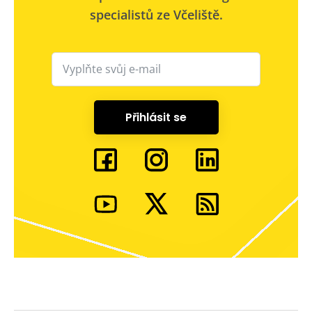
specialistů ze Včeliště.
Přihlásit se