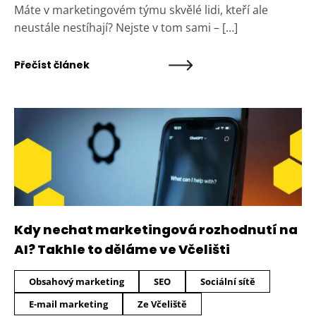
Máte v marketingovém týmu skvělé lidi, kteří ale
neustále nestíhají? Nejste v tom sami – […]
Přečíst článek
Kdy nechat marketingová rozhodnutí na
AI? Takhle to děláme ve Včelišti
Obsahový marketing
SEO
Sociální sítě
E-mail marketing
Ze Včeliště