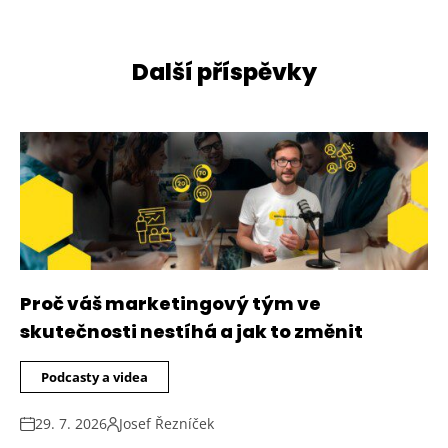
Další příspěvky
Proč váš marketingový tým ve
skutečnosti nestíhá a jak to změnit
Podcasty a videa
29. 7. 2026
Josef Řezníček