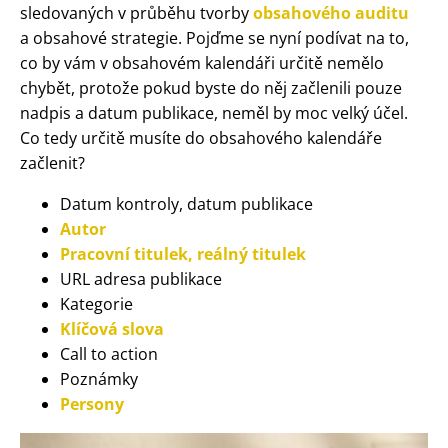
sledovaných v průběhu tvorby
obsahového auditu
a obsahové strategie. Pojďme se nyní podívat na to,
co by vám v obsahovém kalendáři určitě nemělo
chybět, protože pokud byste do něj začlenili pouze
nadpis a datum publikace, neměl by moc velký účel.
Co tedy určitě musíte do obsahového kalendáře
začlenit?
Datum kontroly, datum publikace
Autor
Pracovní titulek, reálný titulek
URL adresa publikace
Kategorie
Klíčová slova
Call to action
Poznámky
Persony