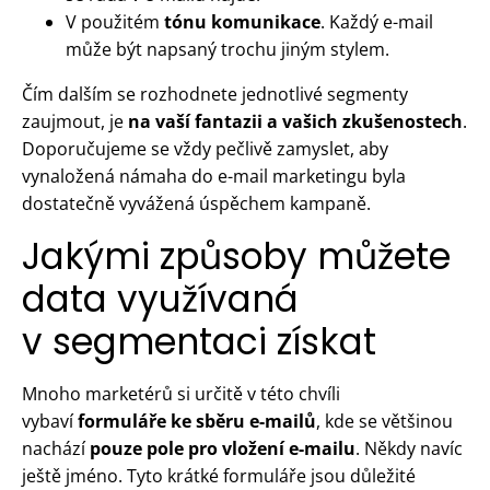
V použitém
tónu komunikace
. Každý e-mail
může být napsaný trochu jiným stylem.
Čím dalším se rozhodnete jednotlivé segmenty
zaujmout, je
na vaší fantazii a vašich zkušenostech
.
Doporučujeme se vždy pečlivě zamyslet, aby
vynaložená námaha do e-mail marketingu byla
dostatečně vyvážená úspěchem kampaně.
Jakými způsoby můžete
data využívaná
v segmentaci získat
Mnoho marketérů si určitě v této chvíli
vybaví
formuláře ke sběru e-mailů
, kde se většinou
nachází
pouze pole pro vložení e-mailu
. Někdy navíc
ještě jméno. Tyto krátké formuláře jsou důležité