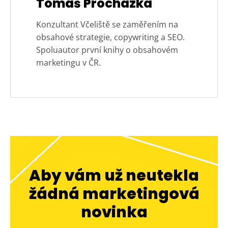
Tomáš Procházka
Konzultant Včeliště se zaměřením na
obsahové strategie, copywriting a SEO.
Spoluautor první knihy o obsahovém
marketingu v ČR.
Aby vám už neutekla
žádná marketingová
novinka