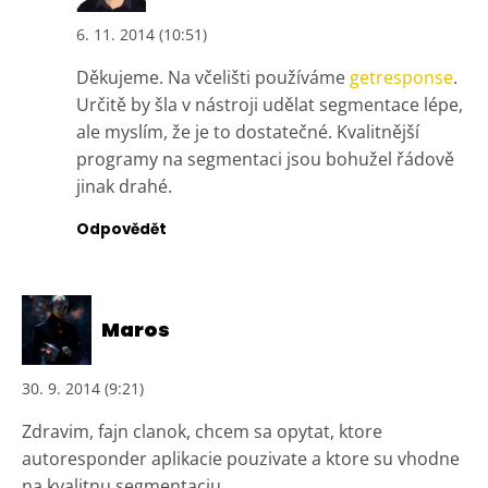
6. 11. 2014 (10:51)
Děkujeme. Na včelišti používáme
getresponse
.
Určitě by šla v nástroji udělat segmentace lépe,
ale myslím, že je to dostatečné. Kvalitnější
programy na segmentaci jsou bohužel řádově
jinak drahé.
Odpovědět
Maros
30. 9. 2014 (9:21)
Zdravim, fajn clanok, chcem sa opytat, ktore
autoresponder aplikacie pouzivate a ktore su vhodne
na kvalitnu segmentaciu.