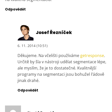
Odpovědět
Josef Řezníček
6. 11. 2014 (10:51)
Děkujeme. Na včelišti používáme
getresponse
.
Určitě by šla v nástroji udělat segmentace lépe,
ale myslím, že je to dostatečné. Kvalitnější
programy na segmentaci jsou bohužel řádově
jinak drahé.
Odpovědět