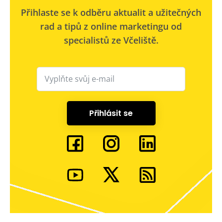
Přihlaste se k odběru aktualit a užitečných
rad a tipů z online marketingu od
specialistů ze Včeliště.
Přihlásit se