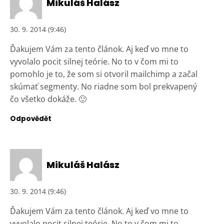
Mikuláš Halász
30. 9. 2014 (9:46)
Ďakujem Vám za tento článok. Aj keď vo mne to
vyvolalo pocit silnej teórie. No to v čom mi to
pomohlo je to, že som si otvoril mailchimp a začal
skúmať segmenty. No riadne som bol prekvapený
čo všetko dokáže. 🙂
Odpovědět
Mikuláš Halász
30. 9. 2014 (9:46)
Ďakujem Vám za tento článok. Aj keď vo mne to
vyvolalo pocit silnej teórie. No to v čom mi to