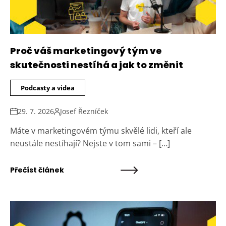
Proč váš marketingový tým ve
skutečnosti nestíhá a jak to změnit
Podcasty a videa
29. 7. 2026
Josef Řezníček
Máte v marketingovém týmu skvělé lidi, kteří ale
neustále nestíhají? Nejste v tom sami – […]
Přečíst článek