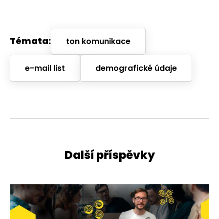
Témata:
ton komunikace
e-mail list
demografické údaje
Další příspěvky