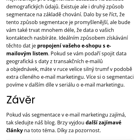
demografických údajů. Existuje ale i druhý způsob
segmentace na základě chování. Dalo by se říct, že
tento způsob segmentace je promyšlenější, ale bude
vám také trvat mnohem déle, že data o vašich
kontaktech nasbíráte. Ideálním způsobem získávání
těchto dat je
propojení vašeho e-shopu s e-
mailovým listem
. Pokud se vám podaří spojit data
geografická s daty z transakčních e-mailů
a objednávek, máte v ruce velice silný trumf v podobě
extra cíleného e-mail marketingu. Více si o segmentaci
povíme v dalším díle v seriálu o e-mail marketingu.
Závěr
Pokud vás segmentace v e-mail marketingu zajímá,
tak sledujte náš blog. Brzy vyjdou
další zajímavé
články
na toto téma. Díky za pozornost.