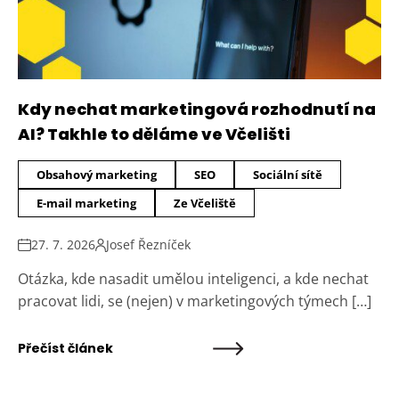
Kdy nechat marketingová rozhodnutí na
AI? Takhle to děláme ve Včelišti
Obsahový marketing
SEO
Sociální sítě
E-mail marketing
Ze Včeliště
27. 7. 2026
Josef Řezníček
Otázka, kde nasadit umělou inteligenci, a kde nechat
pracovat lidi, se (nejen) v marketingových týmech […]
Přečíst článek