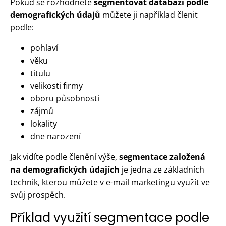
Pokud se rozhodnete
segmentovat databází podle
demografických údajů
můžete ji například členit
podle:
pohlaví
věku
titulu
velikosti firmy
oboru působnosti
zájmů
lokality
dne narození
Jak vidíte podle členění výše,
segmentace založená
na demografických údajích
je jedna ze základních
technik, kterou můžete v e-mail marketingu využít ve
svůj prospěch.
Příklad využití segmentace podle