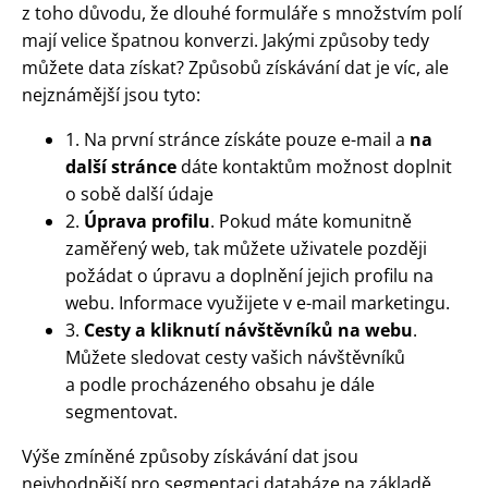
z toho důvodu, že dlouhé formuláře s množstvím polí
mají velice špatnou konverzi. Jakými způsoby tedy
můžete data získat? Způsobů získávání dat je víc, ale
nejznámější jsou tyto:
1. Na první stránce získáte pouze e-mail a
na
další stránce
dáte kontaktům možnost doplnit
o sobě další údaje
2.
Úprava profilu
. Pokud máte komunitně
zaměřený web, tak můžete uživatele později
požádat o úpravu a doplnění jejich profilu na
webu. Informace využijete v e-mail marketingu.
3.
Cesty a kliknutí návštěvníků na webu
.
Můžete sledovat cesty vašich návštěvníků
a podle procházeného obsahu je dále
segmentovat.
Výše zmíněné způsoby získávání dat jsou
nejvhodnější pro segmentaci databáze na základě