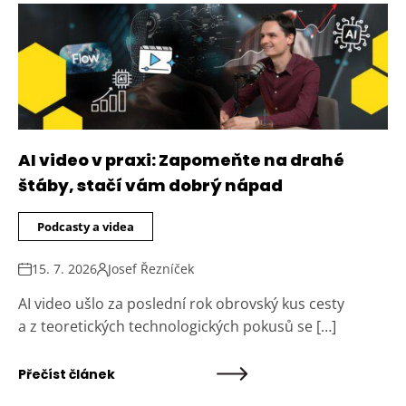
AI video v praxi: Zapomeňte na drahé
štáby, stačí vám dobrý nápad
Podcasty a videa
15. 7. 2026
Josef Řezníček
AI video ušlo za poslední rok obrovský kus cesty
a z teoretických technologických pokusů se […]
Přečíst článek