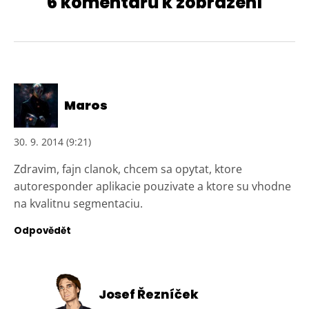
6 komentářů k zobrazení
Maros
30. 9. 2014 (9:21)
Zdravim, fajn clanok, chcem sa opytat, ktore
autoresponder aplikacie pouzivate a ktore su vhodne
na kvalitnu segmentaciu.
Odpovědět
Josef Řezníček