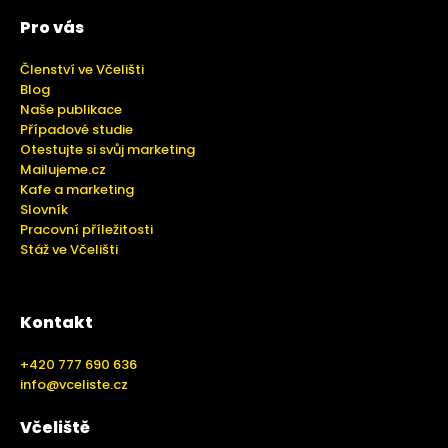
Pro vás
Členství ve Včelišti
Blog
Naše publikace
Případové studie
Otestujte si svůj marketing
Mailujeme.cz
Kafe a marketing
Slovník
Pracovní příležitosti
Stáž ve Včelišti
Kontakt
+420 777 690 636
info@vceliste.cz
Včeliště