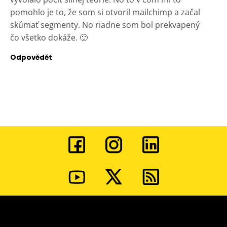
pomohlo je to, že som si otvoril mailchimp a začal
skúmať segmenty. No riadne som bol prekvapený
čo všetko dokáže. 🙂
Odpovědět