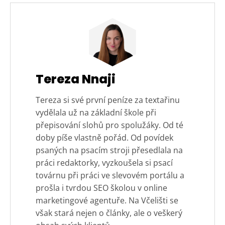
Tereza Nnaji
Tereza si své první peníze za textařinu
vydělala už na základní škole při
přepisování slohů pro spolužáky. Od té
doby píše vlastně pořád. Od povídek
psaných na psacím stroji přesedlala na
práci redaktorky, vyzkoušela si psací
továrnu při práci ve slevovém portálu a
prošla i tvrdou SEO školou v online
marketingové agentuře. Na Včelišti se
však stará nejen o články, ale o veškerý