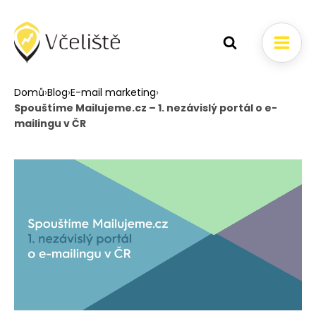
Domů
›
Blog
›
E-mail marketing
›
Spouštíme Mailujeme.cz – 1. nezávislý portál o e-
mailingu v ČR