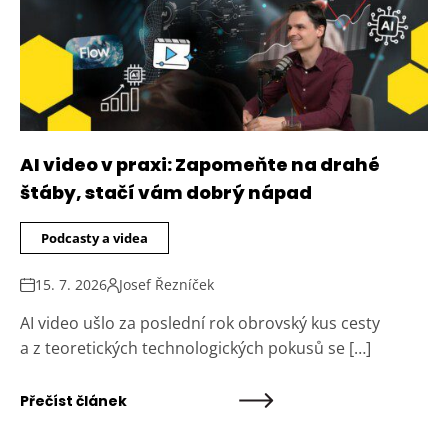
AI video v praxi: Zapomeňte na drahé
štáby, stačí vám dobrý nápad
Podcasty a videa
15. 7. 2026
Josef Řezníček
AI video ušlo za poslední rok obrovský kus cesty
a z teoretických technologických pokusů se […]
Přečíst článek