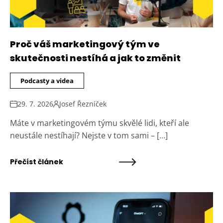
Proč váš marketingový tým ve
skutečnosti nestíhá a jak to změnit
Podcasty a videa
29. 7. 2026
Josef Řezníček
Máte v marketingovém týmu skvělé lidi, kteří ale
neustále nestíhají? Nejste v tom sami – […]
Přečíst článek