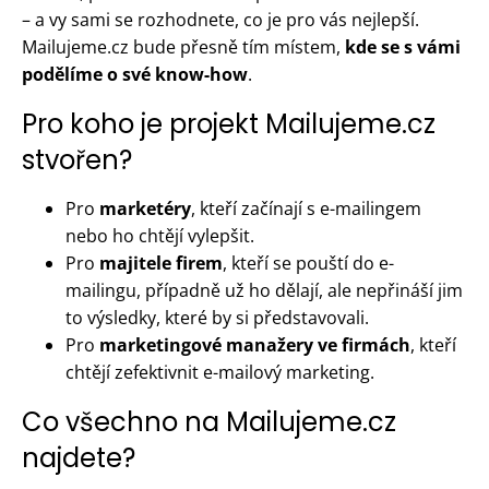
– a vy sami se rozhodnete, co je pro vás nejlepší.
Mailujeme.cz bude přesně tím místem,
kde se s vámi
podělíme o své know-how
.
Pro koho je projekt Mailujeme.cz
stvořen?
Pro
marketéry
, kteří začínají s e-mailingem
nebo ho chtějí vylepšit.
Pro
majitele firem
, kteří se pouští do e-
mailingu, případně už ho dělají, ale nepřináší jim
to výsledky, které by si představovali.
Pro
marketingové manažery ve firmách
, kteří
chtějí zefektivnit e-mailový marketing.
Co všechno na Mailujeme.cz
najdete?