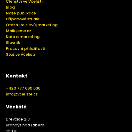
Členství ve Včelišti
Blog
Naše publikace
Případové studie
Otestujte si svůj marketing
Mailujeme.cz
Kafe a marketing
Slovník
Pracovní příležitosti
Stáž ve Včelišti
Kontakt
+420 777 690 636
info@vceliste.cz
Včeliště
Dřevčice 213
Brandýs nad Labem
250 01