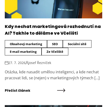
Kdy nechat marketingová rozhodnutí na
AI? Takhle to děláme ve Včelišti
Obsahový marketing
SEO
Sociální sítě
E-mail marketing
Ze Včeliště
27. 7. 2026
Josef Řezníček
Otázka, kde nasadit umělou inteligenci, a kde nechat
pracovat lidi, se (nejen) v marketingových týmech […]
Přečíst článek