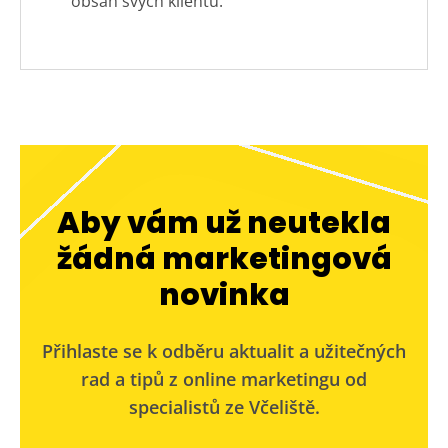
obsah svých klientů.
Aby vám už neutekla
žádná marketingová
novinka
Přihlaste se k odběru aktualit a užitečných
rad a tipů z online marketingu od
specialistů ze Včeliště.