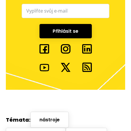
Přihlásit se
Témata:
nástroje