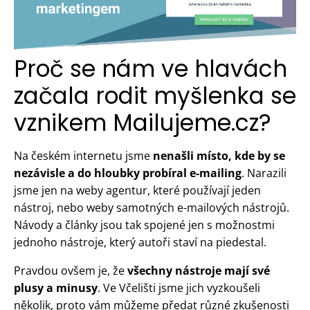
Proč se nám ve hlavách
začala rodit myšlenka se
vznikem Mailujeme.cz?
Na českém internetu jsme
nenašli místo, kde by se
nezávisle a do hloubky probíral e-mailing
. Narazili
jsme jen na weby agentur, které používají jeden
nástroj, nebo weby samotných e-mailových nástrojů.
Návody a články jsou tak spojené jen s možnostmi
jednoho nástroje, který autoři staví na piedestal.
Pravdou ovšem je, že
všechny nástroje mají své
plusy a minusy
. Ve Včelišti jsme jich vyzkoušeli
několik, proto vám můžeme předat různé zkušenosti