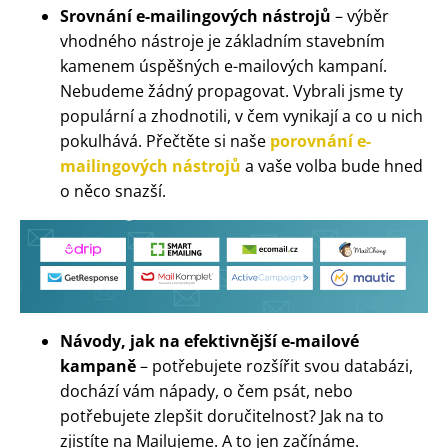
Srovnání e-mailingových nástrojů
– výběr
vhodného nástroje je základním stavebním
kamenem úspěšných e-mailových kampaní.
Nebudeme žádný propagovat. Vybrali jsme ty
populární a zhodnotili, v čem vynikají a co u nich
pokulhává. Přečtěte si naše
porovnání e-
mailingových nástrojů
a vaše volba bude hned
o něco snazší.
Návody, jak na efektivnější e-mailové
kampaně
– potřebujete rozšířit svou databázi,
dochází vám nápady, o čem psát, nebo
potřebujete zlepšit doručitelnost? Jak na to
zjistíte na Mailujeme. A to jen začínáme.