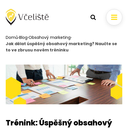
Domů
›
Blog
›
Obsahový marketing
›
Jak dělat úspěšný obsahový marketing? Naučte se
to ve zbrusu novém tréninku
Trénink: Úspěšný obsahový