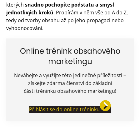
kterých
snadno pochopíte
podstatu a smysl
jednotlivých kroků
. Probírám v něm vše od A do Z,
tedy od tvorby obsahu až po jeho propagaci nebo
vyhodnocování.
Online trénink obsahového
marketingu
Neváhejte a využijte této jedinečné příležitosti –
získejte zdarma členství do základní
části tréninku obsahového marketingu!
Přihlásit se do online tréninku