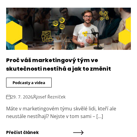
Proč váš marketingový tým ve
skutečnosti nestíhá a jak to změnit
Podcasty a videa
29. 7. 2026
Josef Řezníček
Máte v marketingovém týmu skvělé lidi, kteří ale
neustále nestíhají? Nejste v tom sami – […]
Přečíst článek