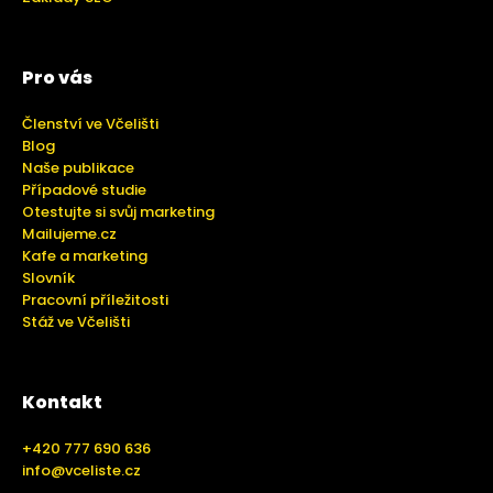
Pro vás
Členství ve Včelišti
Blog
Naše publikace
Případové studie
Otestujte si svůj marketing
Mailujeme.cz
Kafe a marketing
Slovník
Pracovní příležitosti
Stáž ve Včelišti
Kontakt
+420 777 690 636
info@vceliste.cz