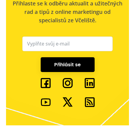
Přihlaste se k odběru aktualit a užitečných
rad a tipů z online marketingu od
specialistů ze Včeliště.
Přihlásit se