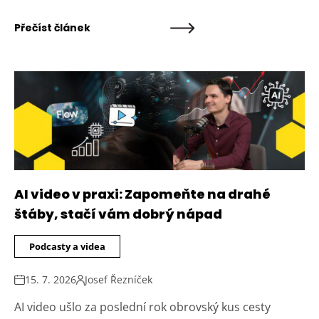
Přečíst článek
AI video v praxi: Zapomeňte na drahé
štáby, stačí vám dobrý nápad
Podcasty a videa
15. 7. 2026
Josef Řezníček
AI video ušlo za poslední rok obrovský kus cesty