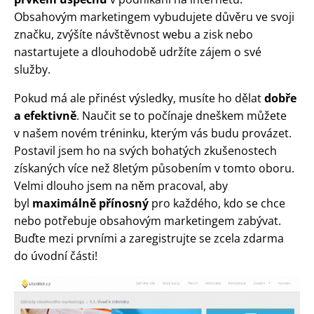
Obsahovým marketingem vybudujete důvěru ve svoji
značku, zvýšíte návštěvnost webu a zisk nebo
nastartujete a dlouhodobě udržíte zájem o své
služby.
Pokud má ale přinést výsledky, musíte ho dělat
dobře
a efektivně
. Naučit se to počínaje dneškem můžete
v našem novém tréninku, kterým vás budu provázet.
Postavil jsem ho na svých bohatých zkušenostech
získaných více než 8letým působením v tomto oboru.
Velmi dlouho jsem na něm pracoval, aby
byl
maximálně přínosný
pro každého, kdo se chce
nebo potřebuje obsahovým marketingem zabývat.
Buďte mezi prvními a zaregistrujte se zcela zdarma
do úvodní části!