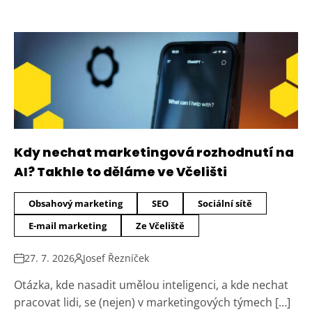
Kdy nechat marketingová rozhodnutí na
AI? Takhle to děláme ve Včelišti
Obsahový marketing
SEO
Sociální sítě
E-mail marketing
Ze Včeliště
27. 7. 2026
Josef Řezníček
Otázka, kde nasadit umělou inteligenci, a kde nechat
pracovat lidi, se (nejen) v marketingových týmech […]