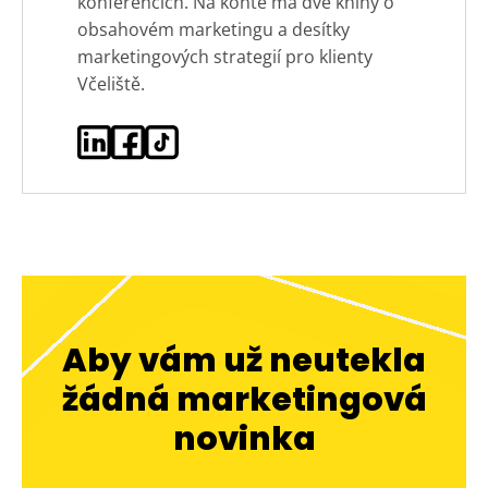
konferencích. Na kontě má dvě knihy o
obsahovém marketingu a desítky
marketingových strategií pro klienty
Včeliště.
Aby vám už neutekla
žádná marketingová
novinka