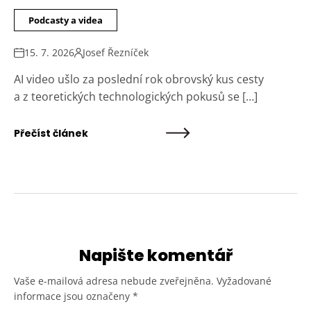
Podcasty a videa
15. 7. 2026
Josef Řezníček
AI video ušlo za poslední rok obrovský kus cesty
a z teoretických technologických pokusů se […]
Přečíst článek
Napište komentář
Vaše e-mailová adresa nebude zveřejněna.
Vyžadované
informace jsou označeny
*