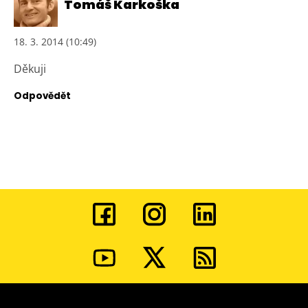
Tomáš Karkoška
18. 3. 2014 (10:49)
Děkuji
Odpovědět