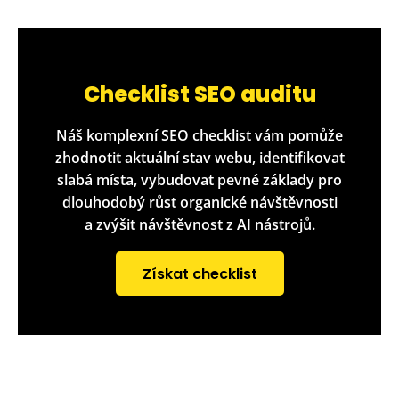
Checklist SEO auditu
Náš komplexní SEO checklist vám pomůže
zhodnotit aktuální stav webu, identifikovat
slabá místa, vybudovat pevné základy pro
dlouhodobý růst organické návštěvnosti
a zvýšit návštěvnost z AI nástrojů.
Získat checklist