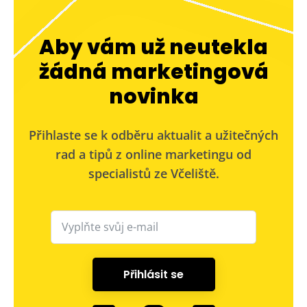
Aby vám už neutekla
žádná marketingová
novinka
Přihlaste se k odběru aktualit a užitečných
rad a tipů z online marketingu od
specialistů ze Včeliště.
Přihlásit se