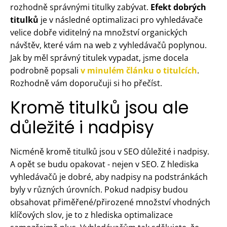
rozhodně správnými titulky zabývat.
Efekt dobrých
titulků
je v následné optimalizaci pro vyhledávače
velice dobře viditelný na množství organických
návštěv, které vám na web z vyhledávačů poplynou.
Jak by měl správný titulek vypadat, jsme docela
podrobně popsali
v minulém článku o titulcích
.
Rozhodně vám doporučuji si ho přečíst.
Kromě titulků jsou ale
důležité i nadpisy
Nicméně kromě titulků jsou v SEO důležité i nadpisy.
A opět se budu opakovat - nejen v SEO. Z hlediska
vyhledávačů je dobré, aby nadpisy na podstránkách
byly v různých úrovních. Pokud nadpisy budou
obsahovat přiměřené/přirozené množství vhodných
klíčových slov, je to z hlediska optimalizace