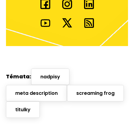
Témata:
nadpisy
meta description
screaming frog
titulky