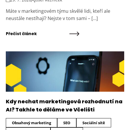
Máte v marketingovém týmu skvělé lidi, kteří ale
neustále nestíhají? Nejste v tom sami – […]
Přečíst článek
Kdy nechat marketingová rozhodnutí na
AI? Takhle to děláme ve Včelišti
Obsahový marketing
SEO
Sociální sítě