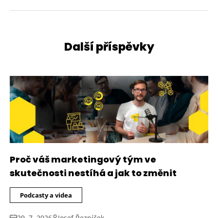
Další příspěvky
Proč váš marketingový tým ve
skutečnosti nestíhá a jak to změnit
Podcasty a videa
29. 7. 2026
Josef Řezníček