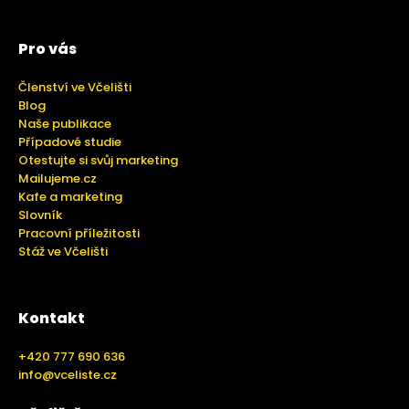
Pro vás
Členství ve Včelišti
Blog
Naše publikace
Případové studie
Otestujte si svůj marketing
Mailujeme.cz
Kafe a marketing
Slovník
Pracovní příležitosti
Stáž ve Včelišti
Kontakt
+420 777 690 636
info@vceliste.cz