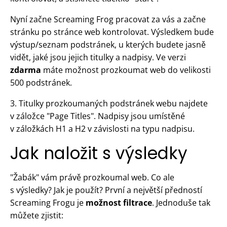
Nyní začne Screaming Frog pracovat za vás a začne
stránku po stránce web kontrolovat. Výsledkem bude
výstup/seznam podstránek, u kterých budete jasně
vidět, jaké jsou jejich titulky a nadpisy. Ve verzi
zdarma
máte možnost prozkoumat web do velikosti
500 podstránek.
3. Titulky prozkoumaných podstránek webu najdete
v záložce "Page Titles". Nadpisy jsou umístěné
v záložkách H1 a H2 v závislosti na typu nadpisu.
Jak naložit s výsledky
"Žabák" vám právě prozkoumal web. Co ale
s výsledky? Jak je použít? První a největší předností
Screaming Frogu je
možnost filtrace
. Jednoduše tak
můžete zjistit: