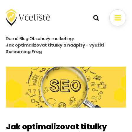
Domů
›
Blog
›
Obsahový marketing
›
Jak optimalizovat titulky a nadpisy - využití
Screaming Frog
Jak optimalizovat titulky