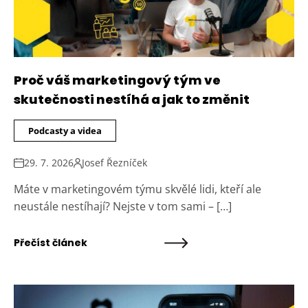
Proč váš marketingový tým ve
skutečnosti nestíhá a jak to změnit
Podcasty a videa
29. 7. 2026
Josef Řezníček
Máte v marketingovém týmu skvělé lidi, kteří ale
neustále nestíhají? Nejste v tom sami – […]
Přečíst článek