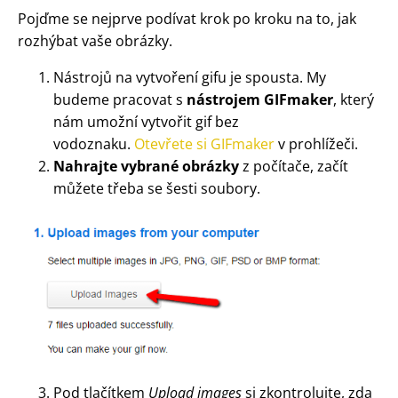
Pojďme se nejprve podívat krok po kroku na to, jak
rozhýbat vaše obrázky.
Nástrojů na vytvoření gifu je spousta. My
budeme pracovat s
nástrojem GIFmaker
, který
nám umožní vytvořit gif bez
vodoznaku.
Otevřete si GIFmaker
v prohlížeči.
Nahrajte vybrané obrázky
z počítače, začít
můžete třeba se šesti soubory.
Pod tlačítkem
Upload images
si zkontrolujte, zda