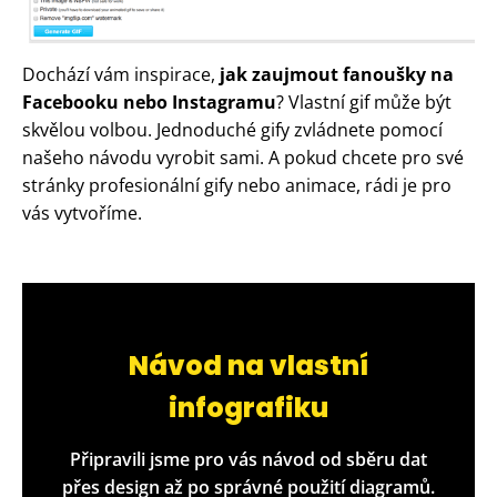
Dochází vám inspirace,
jak zaujmout fanoušky na
Facebooku nebo Instagramu
? Vlastní gif může být
skvělou volbou. Jednoduché gify zvládnete pomocí
našeho návodu vyrobit sami. A pokud chcete pro své
stránky profesionální gify nebo animace, rádi je pro
vás vytvoříme.
Návod na vlastní
infografiku
Připravili jsme pro vás návod od sběru dat
přes design až po správné použití diagramů.