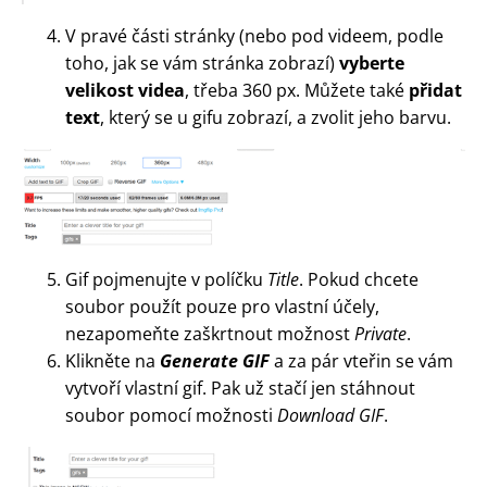
V pravé části stránky (nebo pod videem, podle
toho, jak se vám stránka zobrazí)
vyberte
velikost videa
, třeba 360 px. Můžete také
přidat
text
, který se u gifu zobrazí, a zvolit jeho barvu.
Gif pojmenujte v políčku
Title
. Pokud chcete
soubor použít pouze pro vlastní účely,
nezapomeňte zaškrtnout možnost
Private
.
Klikněte na
Generate GIF
a za pár vteřin se vám
vytvoří vlastní gif. Pak už stačí jen stáhnout
soubor pomocí možnosti
Download GIF
.