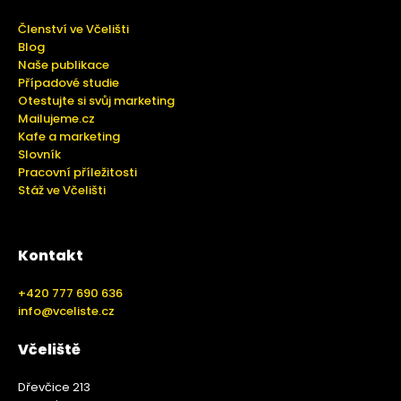
Členství ve Včelišti
Blog
Naše publikace
Případové studie
Otestujte si svůj marketing
Mailujeme.cz
Kafe a marketing
Slovník
Pracovní příležitosti
Stáž ve Včelišti
Kontakt
+420 777 690 636
info@vceliste.cz
Včeliště
Dřevčice 213