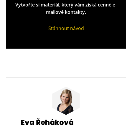
Vytvořte si materiál, který vám získá cenné e-
mailové kontakty.
Stáhnout návod
Eva Řeháková