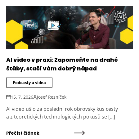
AI video v praxi: Zapomeňte na drahé
štáby, stačí vám dobrý nápad
Podcasty a videa
15. 7. 2026
Josef Řezníček
AI video ušlo za poslední rok obrovský kus cesty
a z teoretických technologických pokusů se […]
Přečíst článek