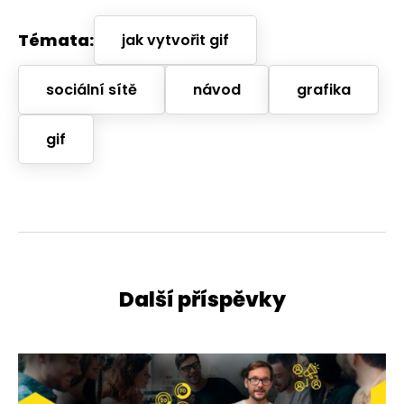
Témata:
jak vytvořit gif
sociální sítě
návod
grafika
gif
Další příspěvky