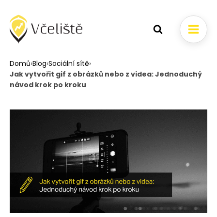
Domů
›
Blog
›
Sociální sítě
›
Jak vytvořit gif z obrázků nebo z videa: Jednoduchý
návod krok po kroku