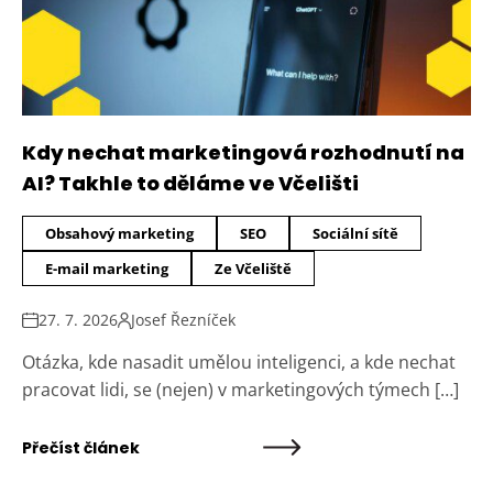
Kdy nechat marketingová rozhodnutí na
AI? Takhle to děláme ve Včelišti
Obsahový marketing
SEO
Sociální sítě
E-mail marketing
Ze Včeliště
27. 7. 2026
Josef Řezníček
Otázka, kde nasadit umělou inteligenci, a kde nechat
pracovat lidi, se (nejen) v marketingových týmech […]
Přečíst článek