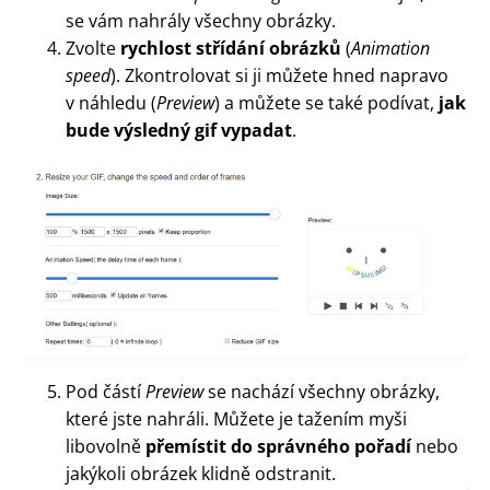
se vám nahrály všechny obrázky.
Zvolte
rychlost střídání obrázků
(
Animation
speed
). Zkontrolovat si ji můžete hned napravo
v náhledu (
Preview
) a můžete se také podívat,
jak
bude výsledný gif vypadat
.
Pod částí
Preview
se nachází všechny obrázky,
které jste nahráli. Můžete je tažením myši
libovolně
přemístit do správného pořadí
nebo
jakýkoli obrázek klidně odstranit.