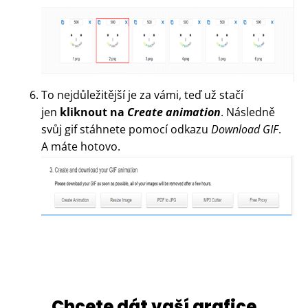
To nejdůležitější je za vámi, teď už stačí
jen
kliknout na
Create animation
. Následně
svůj gif stáhnete pomocí odkazu
Download GIF
.
A máte hotovo.
Chcete dát vaší grafice