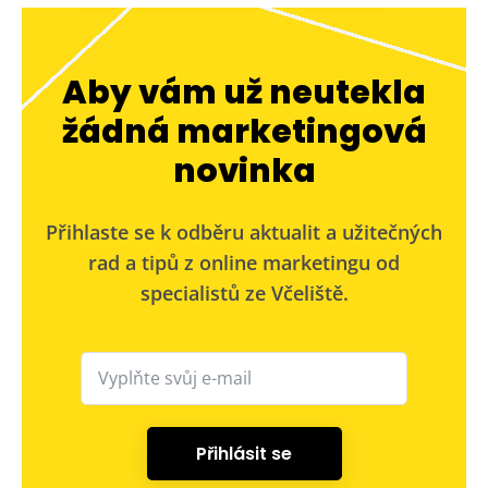
Aby vám už neutekla
žádná marketingová
novinka
Přihlaste se k odběru aktualit a užitečných
rad a tipů z online marketingu od
specialistů ze Včeliště.
Přihlásit se