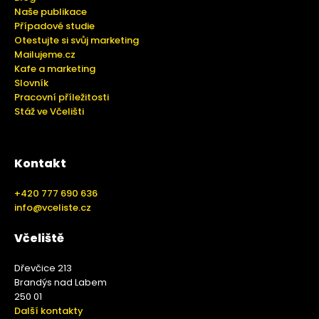
Naše publikace
Případové studie
Otestujte si svůj marketing
Mailujeme.cz
Kafe a marketing
Slovník
Pracovní příležitosti
Stáž ve Včelišti
Kontakt
+420 777 690 636
info@vceliste.cz
Včeliště
Dřevčice 213
Brandýs nad Labem
250 01
Další kontakty