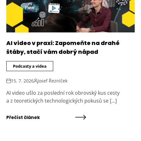
AI video v praxi: Zapomeňte na drahé
štáby, stačí vám dobrý nápad
Podcasty a videa
15. 7. 2026
Josef Řezníček
AI video ušlo za poslední rok obrovský kus cesty
a z teoretických technologických pokusů se […]
Přečíst článek