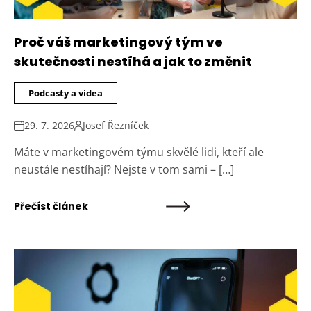
Proč váš marketingový tým ve
skutečnosti nestíhá a jak to změnit
Podcasty a videa
29. 7. 2026
Josef Řezníček
Máte v marketingovém týmu skvělé lidi, kteří ale
neustále nestíhají? Nejste v tom sami – […]
Přečíst článek