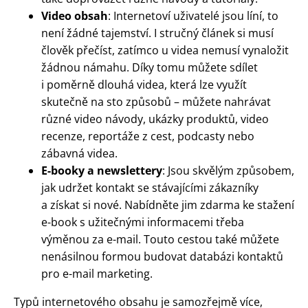
Video obsah
: Internetoví uživatelé jsou líní, to
není žádné tajemství. I stručný článek si musí
člověk přečíst, zatímco u videa nemusí vynaložit
žádnou námahu. Díky tomu můžete sdílet
i poměrně dlouhá videa, která lze využít
skutečně na sto způsobů – můžete nahrávat
různé video návody, ukázky produktů, video
recenze, reportáže z cest, podcasty nebo
zábavná videa.
E-booky a newslettery
: Jsou skvělým způsobem,
jak udržet kontakt se stávajícími zákazníky
a získat si nové. Nabídněte jim zdarma ke stažení
e-book s užitečnými informacemi třeba
výměnou za e-mail. Touto cestou také můžete
nenásilnou formou budovat databázi kontaktů
pro e-mail marketing.
Typů internetového obsahu je samozřejmě více,