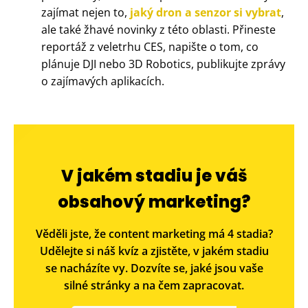
zajímat nejen to,
jaký dron a senzor si vybrat
,
ale také žhavé novinky z této oblasti. Přineste
reportáž z veletrhu CES, napište o tom, co
plánuje DJI nebo 3D Robotics, publikujte zprávy
o zajímavých aplikacích.
V jakém stadiu je váš
obsahový marketing?
Věděli jste, že content marketing má 4 stadia?
Udělejte si náš kvíz a zjistěte, v jakém stadiu
se nacházíte vy. Dozvíte se, jaké jsou vaše
silné stránky a na čem zapracovat.