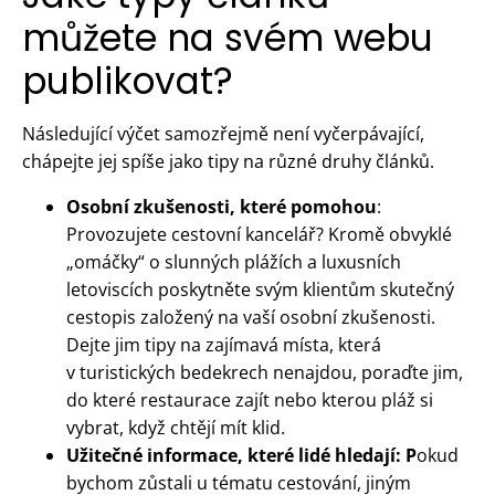
můžete na svém webu
publikovat?
Následující výčet samozřejmě není vyčerpávající,
chápejte jej spíše jako tipy na různé druhy článků.
Osobní zkušenosti, které pomohou
:
Provozujete cestovní kancelář? Kromě obvyklé
„omáčky“ o slunných plážích a luxusních
letoviscích poskytněte svým klientům skutečný
cestopis založený na vaší osobní zkušenosti.
Dejte jim tipy na zajímavá místa, která
v turistických bedekrech nenajdou, poraďte jim,
do které restaurace zajít nebo kterou pláž si
vybrat, když chtějí mít klid.
Užitečné informace, které lidé hledají: P
okud
bychom zůstali u tématu cestování, jiným