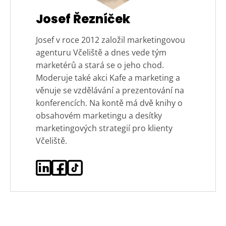
Josef Řezníček
Josef v roce 2012 založil marketingovou
agenturu Včeliště a dnes vede tým
marketérů a stará se o jeho chod.
Moderuje také akci Kafe a marketing a
věnuje se vzdělávání a prezentování na
konferencích. Na kontě má dvě knihy o
obsahovém marketingu a desítky
marketingových strategií pro klienty
Včeliště.