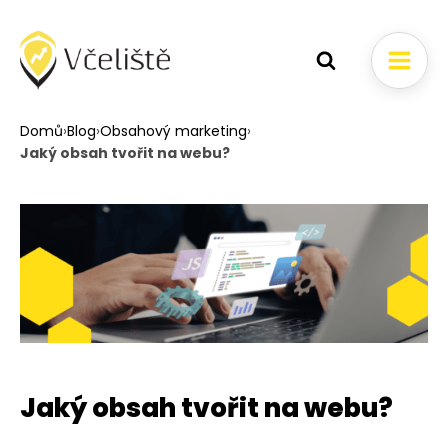
Domů
›
Blog
›
Obsahový marketing
›
Jaký obsah tvořit na webu?
Jaký obsah tvořit na webu?