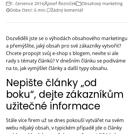
1. července 2016
Josef Řezníček
Obsahový marketing
Doba čtení: 6 min.
Žádný komentář
Dozvěděli jste se o výhodách obsahového marketingu
a přemýšlíte, jaký obsah pro své zákazníky vytvořit?
Chcete propojit svůj e-shop s blogem, nevíte si ale
rady s tématy článků? V dnešním článku se podíváme
na to, jak vymýšlet články a další typy obsahu.
Nepište články „od
boku“, dejte zákazníkům
užitečné informace
Stále více firem už se dnes pokouší vytvářet na svém
webu nějaký obsah, v typickém případě jde o články