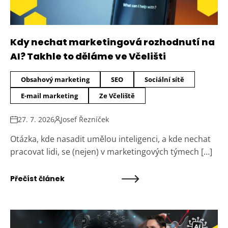
Kdy nechat marketingová rozhodnutí na
AI? Takhle to děláme ve Včelišti
Obsahový marketing
SEO
Sociální sítě
E-mail marketing
Ze Včeliště
27. 7. 2026
Josef Řezníček
Otázka, kde nasadit umělou inteligenci, a kde nechat
pracovat lidi, se (nejen) v marketingových týmech […]
Přečíst článek