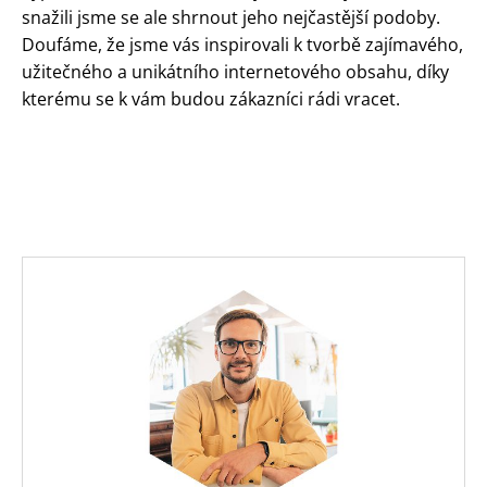
snažili jsme se ale shrnout jeho nejčastější podoby.
Doufáme, že jsme vás inspirovali k tvorbě zajímavého,
užitečného a unikátního internetového obsahu, díky
kterému se k vám budou zákazníci rádi vracet.