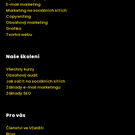
E-mail marketing
Marketing na sociálních sítích
Copywriting
Obsahový marketing
Grafika
Tvorba webu
Naše školení
Všechny kurzy
Obsahový audit
Jak začít na sociálních sítích
Základy e-mail marketingu
Základy SEO
Pro vás
Členství ve Včelišti
Blog