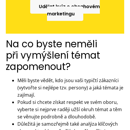
Udělat kvíz o obsahovém
marketingu
Na co byste neměli
při vymýšlení témat
zapomenout?
Měli byste vědět, kdo jsou vaši typičtí zákazníci
(vytvořte si nejlépe tzv. persony) a jaká témata je
zajímají.
Pokud si chcete získat respekt ve svém oboru,
vyberte si nejprve raději užší okruh témat a těm
se věnujte podrobně a dlouhodobě.
Důležitá je samozřejmě také analýza klíčových