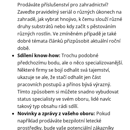
Prodáváte příslušenství pro zahradnictví?
Zaveďte pravidelný seriál o různých úkonech na
zahradě, jak vybrat hnojivo, k čemu slouží různé
druhy substrátů nebo kdy začít s pěstováním
různých rostlin. Ve zmíněném případě je také
dobré témata článků přizpůsobit aktuální roční
době.
Sdílení know-how:
Trochu podobné
předchozímu bodu, ale o něco specializovanější.
Některé firmy se bojí odhalit svá tajemství,
ukazuje se ale, že stačí odhalit jen část
pracovních postupů a přínos bývá výrazný.
Tímto způsobem si můžete snadno vybudovat
status specialisty ve svém oboru, lidé navíc
takový typ obsahu rádi sdílí.
Novinky a zprávy z vašeho oboru:
Pokud
například prodáváte bezpilotní letecké
prostředky, bude vaše potenciální zákazníky