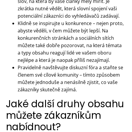
slov, na která by vaše články měly mířit. Je
zkrátka nutné vědět, která slovní spojení vaši
potenciální zákazníci do vyhledávačů zadávají.
Klidně se inspirujte u konkurence – nejen proto,
abyste věděli, v čem můžete být lepší. Na
konkurenčních stránkách a sociálních sítích
můžete také dobře pozorovat, na která témata
a typy obsahu reagují lidé ve vašem oboru
nejlépe a která je naopak příliš nezajímají.
Pravidelně navštěvujte diskuzní fóra a staňte se
členem své cílové komunity – tímto způsobem
můžete jednoduše a nenásilně zjistit, co vaše
zákazníky skutečně zajímá.
Jaké další druhy obsahu
můžete zákazníkům
nabídnout?