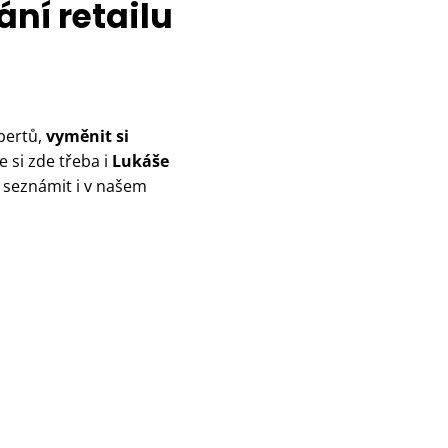
ání retailu
pertů,
vyměnit si
e si zde třeba i
Lukáše
 seznámit i v našem