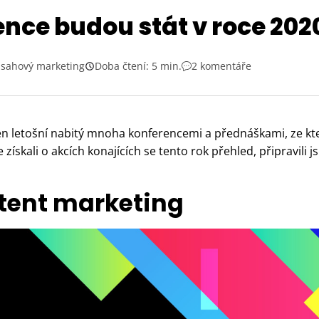
nce budou stát v roce 2020
sahový marketing
Doba čtení: 5 min.
2 komentáře
 ten letošní nabitý mnoha konferencemi a přednáškami, ze k
e získali o akcích konajících se tento rok přehled, připravili
ntent marketing