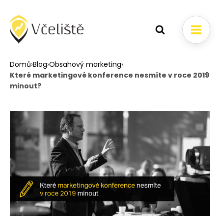
Domů
›
Blog
›
Obsahový marketing
›
Které marketingové konference nesmíte v roce 2019
minout?