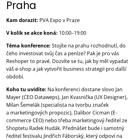
Praha
Kam dorazit:
PVA Expo v Praze
V kolik se akce koná:
10:00–19:00
Téma konference:
Stojíte na prahu rozhodnutí, do
čeho investovat svůj čas a peníze? Pak je pro vás
Reshoper to pravé. Dozvíte se tu, jak by měl vypadat
váš e-shop a jak vytvořit business strategii pro další
období.
Koho tu uvidíte:
Na konferenci dostane slovo Jan
Mayer (CEO Dataweps), Jan Kvasnička (UX Designer),
Milan Šemelák (specialista na tvorbu značek
a marketingových propozic), Dalibor Cicman (E-
commerce CEO) nebo třeba marketingový ředitel ze
Shoptetu Radek Hudák. Přednášet bude i samotný
ředitel festivalu Jindřich Fáborský, který odpoví na