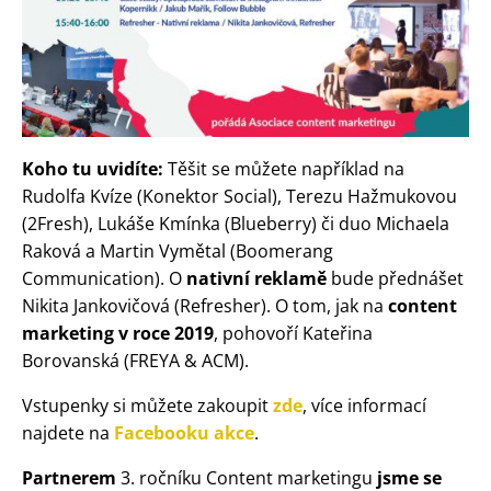
Koho tu uvidíte:
Těšit se můžete například na
Rudolfa Kvíze (Konektor Social), Terezu Hažmukovou
(2Fresh), Lukáše Kmínka (Blueberry) či duo Michaela
Raková a Martin Vymětal (Boomerang
Communication). O
nativní reklamě
bude přednášet
Nikita Jankovičová (Refresher). O tom, jak na
content
marketing v roce 2019
, pohovoří Kateřina
Borovanská (FREYA & ACM).
Vstupenky si můžete zakoupit
zde
, více informací
najdete na
Facebooku akce
.
Partnerem
3. ročníku Content marketingu
jsme se