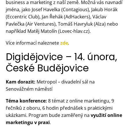
business a marketing z naší země. Možná vás navnadí
jména, jako Josef Havelka (Contagious), Jakub Horák
(Eccentric Club), Jan Řehák (AdHackers), Václav
Pavlečka (Air Ventures), Tomáš Havryluk (Alza) nebo
například Matěj Matolín (Lovec-hlav.cz).
Více informací naleznete
zde
.
Digidějovice – 14. února,
České Budějovice
Kam dorazit:
Metropol – divadelní sál na
Senovážném náměstí
Téma konference:
8 témat z online marketingu, 9
řečníků z oboru, 6 hodin přednášek s praktickými
ukázkami. Program bude zaměřený na
využití online
marketingu v praxi
.