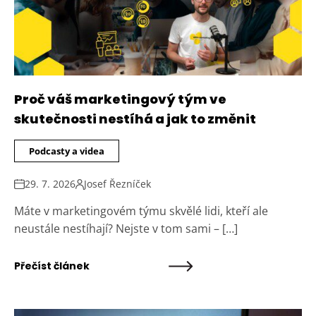
Proč váš marketingový tým ve
skutečnosti nestíhá a jak to změnit
Podcasty a videa
29. 7. 2026
Josef Řezníček
Máte v marketingovém týmu skvělé lidi, kteří ale
neustále nestíhají? Nejste v tom sami – […]
Přečíst článek