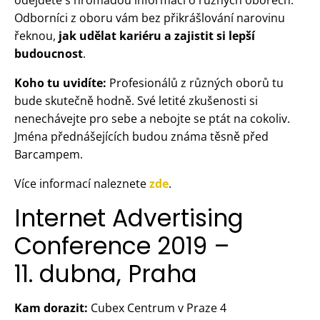
Odborníci z oboru vám bez přikrášlování narovinu
řeknou,
jak udělat kariéru a zajistit si lepší
budoucnost
.
Koho tu uvidíte:
Profesionálů z různých oborů tu
bude skutečně hodně. Své letité zkušenosti si
nenechávejte pro sebe a nebojte se ptát na cokoliv.
Jména přednášejících budou známa těsně před
Barcampem.
Více informací naleznete
zde
.
Internet Advertising
Conference 2019 –
11. dubna, Praha
Kam dorazit:
Cubex Centrum v Praze 4