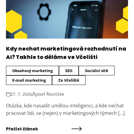
Kdy nechat marketingová rozhodnutí na
AI? Takhle to děláme ve Včelišti
Obsahový marketing
SEO
Sociální sítě
E-mail marketing
Ze Včeliště
27. 7. 2026
Josef Řezníček
Otázka, kde nasadit umělou inteligenci, a kde nechat
pracovat lidi, se (nejen) v marketingových týmech […]
Přečíst článek