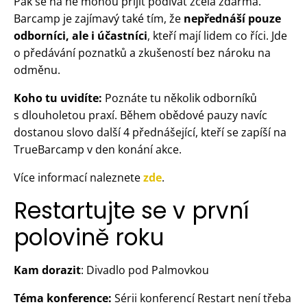
Pak se na ně mohou přijít podívat zcela zdarma.
Barcamp je zajímavý také tím, že
nepřednáší pouze
odborníci, ale i účastníci
, kteří mají lidem co říci. Jde
o předávání poznatků a zkušeností bez nároku na
odměnu.
Koho tu uvidíte:
Poznáte tu několik odborníků
s dlouholetou praxí. Během obědové pauzy navíc
dostanou slovo další 4 přednášející, kteří se zapíší na
TrueBarcamp v den konání akce.
Více informací naleznete
zde
.
Restartujte se v první
polovině roku
Kam dorazit
: Divadlo pod Palmovkou
Téma konference:
Sérii konferencí Restart není třeba