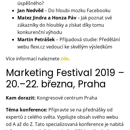
úspěšného?
Jan Nedvěd
– Do hloubi mozku Facebooku
Matez Jindra a Honza Páv
– Jak poznat své
zákazníky do hloubky a získat díky tomu
konkurenční výhodu
Martin Petrášek
– Případová studie: Předělání
webu flexi.cz vedoucí ke skvělým výsledkům
Více informací naleznete
zde
.
Marketing Festival 2019 –
20.–22. března, Praha
Kam dorazit:
Kongresové centrum Praha
Téma konference:
Připravte se na přednášky od
expertů z celého světa. Vypilujte obsah svého webu
od A až do Z. Tato specializovaná konference je nabitá