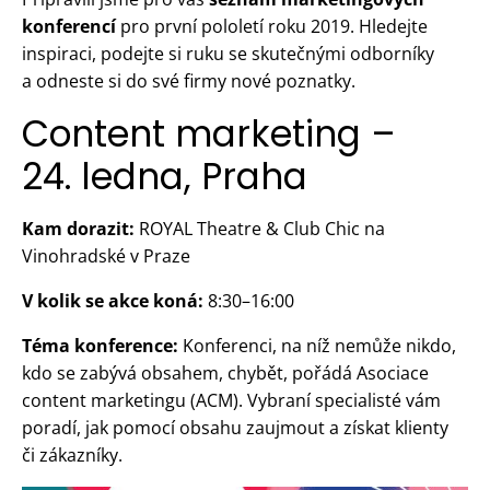
konferencí
pro první pololetí roku 2019. Hledejte
inspiraci, podejte si ruku se skutečnými odborníky
a odneste si do své firmy nové poznatky.
Content marketing –
24. ledna, Praha
Kam dorazit:
ROYAL Theatre & Club Chic na
Vinohradské v Praze
V kolik se akce koná:
8:30–16:00
Téma konference:
Konferenci, na níž nemůže nikdo,
kdo se zabývá obsahem, chybět, pořádá Asociace
content marketingu (ACM). Vybraní specialisté vám
poradí, jak pomocí obsahu zaujmout a získat klienty
či zákazníky.