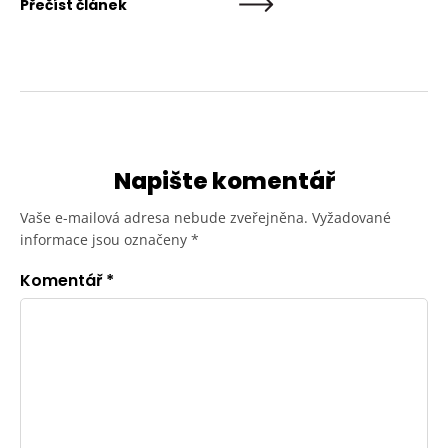
Přečíst článek
Napište komentář
Vaše e-mailová adresa nebude zveřejněna.
Vyžadované
informace jsou označeny
*
Komentář
*