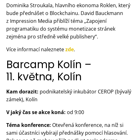
Dominika Stroukala, hlavního ekonoma Roklen, který
bude přednášet o Blockchainu. David Bauckmann
z Impression Media přiblíží téma „Zapojení
programatiku do systému monetizace stránek
zejména pro středně velké publishery“.
Více informací naleznete
zde
.
Barcamp Kolín –
11. května, Kolín
Kam dorazit:
podnikatelský inkubátor CEROP (bývalý
zámek), Kolín
V jaký čas se akce koná:
od 9:00
Téma konference:
Otevřená konference, na níž si
sami účastníci vybírají přednášky pomocí hlasování.