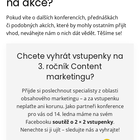
na akce?
Pokud víte o dalších konferencích, přednáškách
či podobných akcích, které by mohly ostatním přijít
vhod, neváhejte nám o nich dát vědět. Těšíme se!
Chcete vyhrát vstupenky na
3. ročník Content
marketingu?
Přijde si poslechnout specialisty z oblasti
obsahového marketingu – a za vstupenku
neplaťte ani korunu. Jako partneři konference
pro vás od 14. ledna máme na svém
Facebooku
soutěž o 2 × 2 vstupenky
.
Nenechte si ji ujít – sledujte nás a vyhrajte!