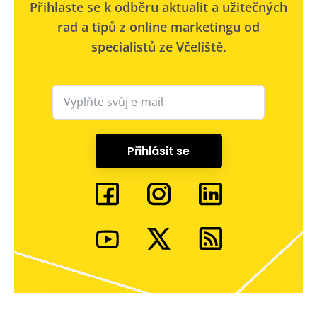
Přihlaste se k odběru aktualit a užitečných
rad a tipů z online marketingu od
specialistů ze Včeliště.
Přihlásit se