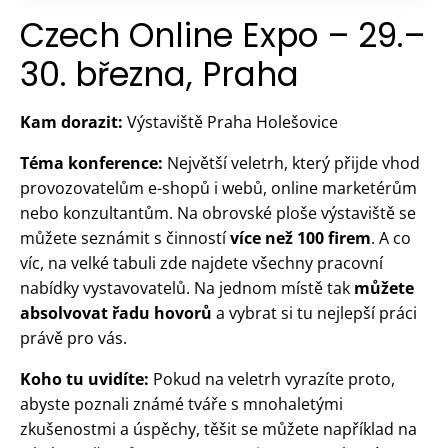
Czech Online Expo – 29.–
30. března, Praha
Kam dorazit:
Výstaviště Praha Holešovice
Téma konference:
Největší veletrh, který přijde vhod
provozovatelům e-shopů i webů, online marketérům
nebo konzultantům. Na obrovské ploše výstaviště se
můžete seznámit s činností
více než 100 firem
. A co
víc, na velké tabuli zde najdete všechny pracovní
nabídky vystavovatelů. Na jednom místě tak
můžete
absolvovat řadu hovorů
a vybrat si tu nejlepší práci
právě pro vás.
Koho tu uvidíte:
Pokud na veletrh vyrazíte proto,
abyste poznali známé tváře s mnohaletými
zkušenostmi a úspěchy, těšit se můžete například na