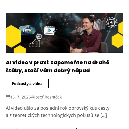
AI video v praxi: Zapomeňte na drahé
štáby, stačí vám dobrý nápad
Podcasty a videa
15. 7. 2026
Josef Řezníček
AI video ušlo za poslední rok obrovský kus cesty
a z teoretických technologických pokusů se […]