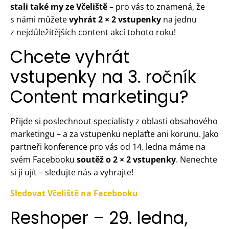
stali také my ze Včeliště
– pro vás to znamená, že
s námi můžete
vyhrát 2 × 2 vstupenky
na jednu
z nejdůležitějších content akcí tohoto roku!
Chcete vyhrát
vstupenky na 3. ročník
Content marketingu?
Přijde si poslechnout specialisty z oblasti obsahového
marketingu – a za vstupenku neplaťte ani korunu. Jako
partneři konference pro vás od 14. ledna máme na
svém Facebooku
soutěž o 2 × 2 vstupenky
. Nenechte
si ji ujít – sledujte nás a vyhrajte!
Sledovat Včeliště na Facebooku
Reshoper – 29. ledna,