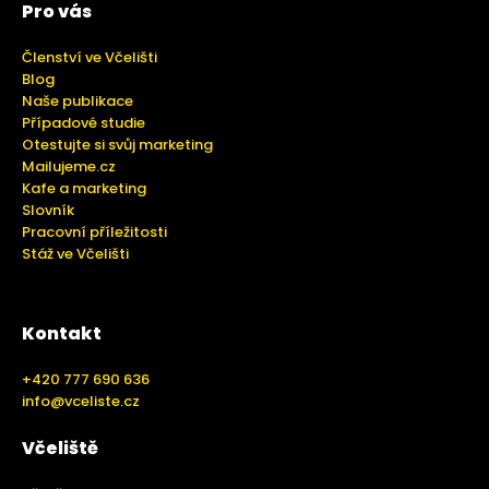
Pro vás
Členství ve Včelišti
Blog
Naše publikace
Případové studie
Otestujte si svůj marketing
Mailujeme.cz
Kafe a marketing
Slovník
Pracovní příležitosti
Stáž ve Včelišti
Kontakt
+420 777 690 636
info@vceliste.cz
Včeliště