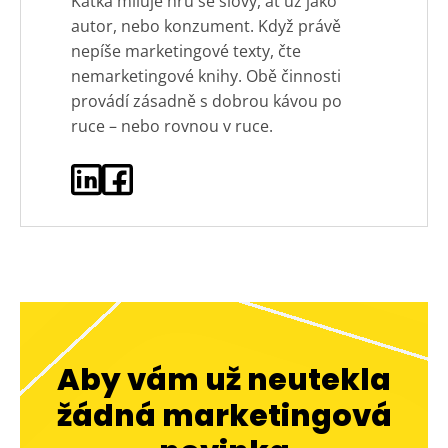
Katka miluje hru se slovy, ať už jako
autor, nebo konzument. Když právě
nepíše marketingové texty, čte
nemarketingové knihy. Obě činnosti
provádí zásadně s dobrou kávou po
ruce – nebo rovnou v ruce.
Aby vám už neutekla
žádná marketingová