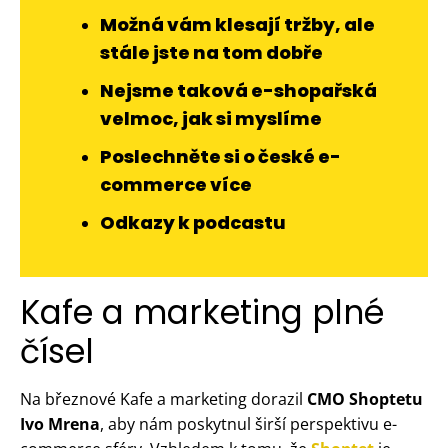
Možná vám klesají tržby, ale
stále jste na tom dobře
Nejsme taková e-shopařská
velmoc, jak si myslíme
Poslechněte si o české e-
commerce více
Odkazy k podcastu
Kafe a marketing plné
čísel
Na březnové Kafe a marketing dorazil
CMO Shoptetu
Ivo Mrena
, aby nám poskytnul širší perspektivu e-