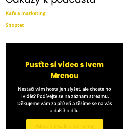
Kafe a marketing
Shoptet
Pusťte si video s Ivem
Mrenou
Nestačí vám hosta jen slyšet, ale chcete ho
i vidět? Podívejte se na záznam streamu.
Děkujeme vám za přízeň a těšíme se na vás
u dalšího dílu.
Zhlédnout Kafe a marketing