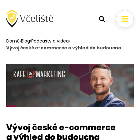
Domů
›
Blog
›
Podcasty a videa
›
Vývoj české e-commerce a výhled do budoucna
Vývoj české e-commerce
a výhled do budoucna