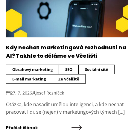
Kdy nechat marketingová rozhodnutí na
AI? Takhle to děláme ve Včelišti
Obsahový marketing
SEO
Sociální sítě
E-mail marketing
Ze Včeliště
27. 7. 2026
Josef Řezníček
Otázka, kde nasadit umělou inteligenci, a kde nechat
pracovat lidi, se (nejen) v marketingových týmech […]
Přečíst článek