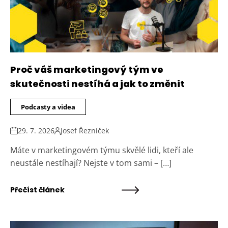
Proč váš marketingový tým ve
skutečnosti nestíhá a jak to změnit
Podcasty a videa
29. 7. 2026
Josef Řezníček
Máte v marketingovém týmu skvělé lidi, kteří ale
neustále nestíhají? Nejste v tom sami – […]
Přečíst článek