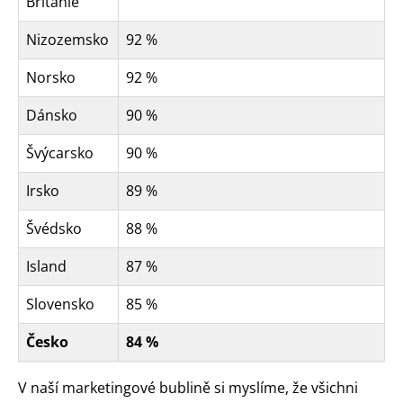
Británie
Nizozemsko
92 %
Norsko
92 %
Dánsko
90 %
Švýcarsko
90 %
Irsko
89 %
Švédsko
88 %
Island
87 %
Slovensko
85 %
Česko
84 %
V naší marketingové bublině si myslíme, že všichni