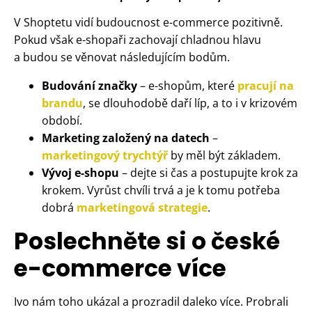
V Shoptetu vidí budoucnost e-commerce pozitivně.
Pokud však e-shopaři zachovají chladnou hlavu
a budou se věnovat následujícím bodům.
Budování značky
– e-shopům, které
pracují na
brandu
, se dlouhodobě daří líp, a to i v krizovém
období.
Marketing založený na datech
–
marketingový trychtýř
by měl být základem.
Vývoj e-shopu
– dejte si čas a postupujte krok za
krokem. Vyrůst chvíli trvá a je k tomu potřeba
dobrá
marketingová strategie
.
Poslechněte si o české
e-commerce více
Ivo nám toho ukázal a prozradil daleko více. Probrali