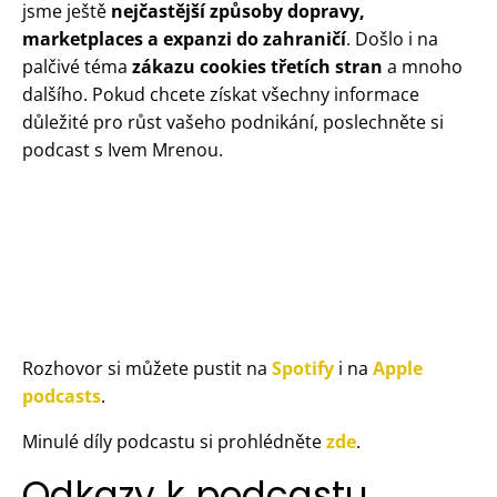
jsme ještě
nejčastější způsoby dopravy,
marketplaces a expanzi do zahraničí
. Došlo i na
palčivé téma
zákazu cookies třetích stran
a mnoho
dalšího. Pokud chcete získat všechny informace
důležité pro růst vašeho podnikání, poslechněte si
podcast s Ivem Mrenou.
Rozhovor si můžete pustit na
Spotify
i na
Apple
podcasts
.
Minulé díly podcastu si prohlédněte
zde
.
Odkazy k podcastu