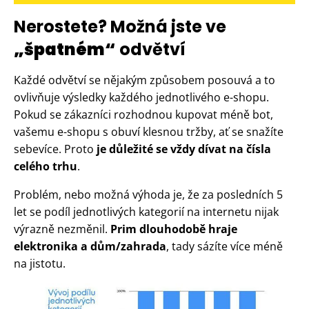
Nerostete? Možná jste ve
„špatném“
odvětví
Každé odvětví se nějakým způsobem posouvá a to
ovlivňuje výsledky každého jednotlivého e-shopu.
Pokud se zákazníci rozhodnou kupovat méně bot,
vašemu e-shopu s obuví klesnou tržby, ať se snažíte
sebevíce. Proto
je důležité se vždy dívat na čísla
celého trhu
.
Problém, nebo možná výhoda je, že za posledních 5
let se podíl jednotlivých kategorií na internetu nijak
výrazně nezměnil.
Prim dlouhodobě hraje
elektronika a dům/zahrada
, tady sázíte více méně
na jistotu.