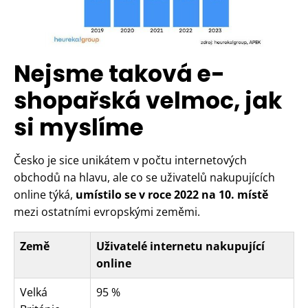
Nejsme taková e-
shopařská velmoc, jak
si myslíme
Česko je sice unikátem v počtu internetových
obchodů na hlavu, ale co se uživatelů nakupujících
online týká,
umístilo se v roce 2022 na 10. místě
mezi ostatními evropskými zeměmi.
Země
Uživatelé internetu nakupující
online
Velká
95 %