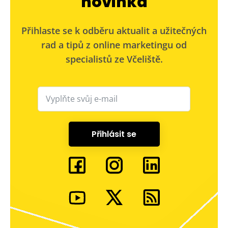
novinka
Přihlaste se k odběru aktualit a užitečných
rad a tipů z online marketingu od
specialistů ze Včeliště.
Přihlásit se