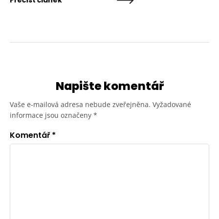
Přečíst článek
Napište komentář
Vaše e-mailová adresa nebude zveřejněna.
Vyžadované
informace jsou označeny
*
Komentář
*