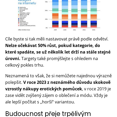
Cíle byste si tak měli nastavovat právě podle odvětví.
Nelze očekávat 50% růst, pokud kategorie, do
které spadáte, se už několik let drží na stále stejné
úrovni.
Targety také promýšlejte s ohledem na
celkový pokles trhu.
Neznamená to však, že si nemůžete najednou výrazně
polepšit.
V roce 2023 z neznámého důvodu skokově
vzrostly nákupy erotických pomůcek
, v roce 2019 je
zase vidět zvýšený zájem o oblečení a módu. Vždy je
ale lepší počítat s „horší“ variantou.
Budoucnost přeje trpělivým