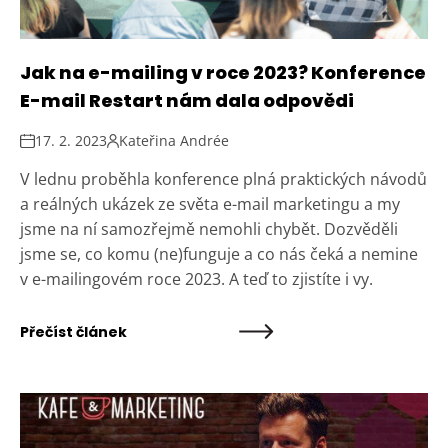
Jak na e-mailing v roce 2023? Konference
E-mail Restart nám dala odpovědi
17. 2. 2023
Kateřina Andrée
V lednu proběhla konference plná praktických návodů
a reálných ukázek ze světa e-mail marketingu a my
jsme na ní samozřejmě nemohli chybět. Dozvěděli
jsme se, co komu (ne)funguje a co nás čeká a nemine
v e-mailingovém roce 2023. A teď to zjistíte i vy.
Přečíst článek