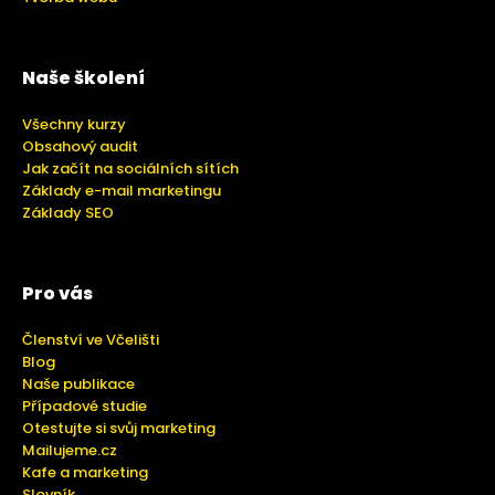
Naše školení
Všechny kurzy
Obsahový audit
Jak začít na sociálních sítích
Základy e-mail marketingu
Základy SEO
Pro vás
Členství ve Včelišti
Blog
Naše publikace
Případové studie
Otestujte si svůj marketing
Mailujeme.cz
Kafe a marketing
Slovník