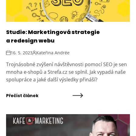
Studie: Marketingová strategie
a redesign webu
16. 5. 2023
Kateřina Andrée
Trojnásobné zvýšení návštěvnosti pomocí SEO je sen
mnoha e-shopů a Strefa.cz se splnil. Jak vypadá naše
spolupráce a jaké další výsledky přináší?
Přečíst článek