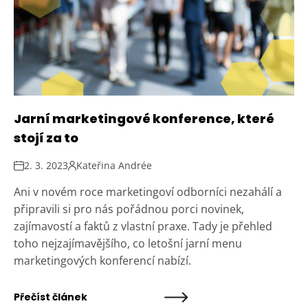
Jarní marketingové konference, které
stojí za to
2. 3. 2023
Kateřina Andrée
Ani v novém roce marketingoví odborníci nezahálí a
připravili si pro nás pořádnou porci novinek,
zajímavostí a faktů z vlastní praxe. Tady je přehled
toho nejzajímavějšího, co letošní jarní menu
marketingových konferencí nabízí.
Přečíst článek