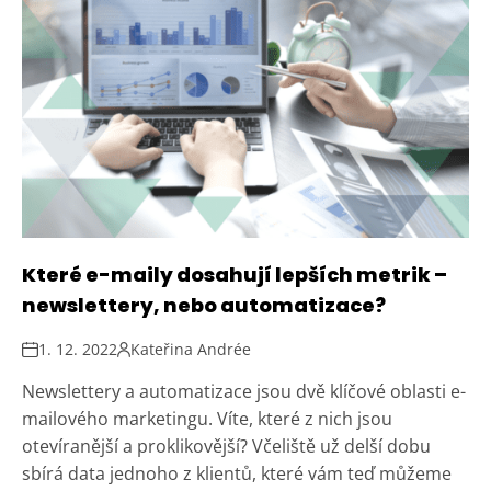
Které e-maily dosahují lepších metrik –
newslettery, nebo automatizace?
1. 12. 2022
Kateřina Andrée
Newslettery a automatizace jsou dvě klíčové oblasti e-
mailového marketingu. Víte, které z nich jsou
otevíranější a proklikovější? Včeliště už delší dobu
sbírá data jednoho z klientů, které vám teď můžeme