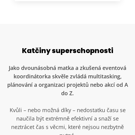
Katčiny superschopnosti
Jako dvounásobná matka a zkušená eventová
koordinátorka skvěle zvládá multitasking,
plánování a organizaci projektů nebo akcí od A
do Z.
Kvůli – nebo možná díky – nedostatku času se
naučila být extrémně efektivní a snaží se
neztrácet čas s věcmi, které nejsou nezbytně