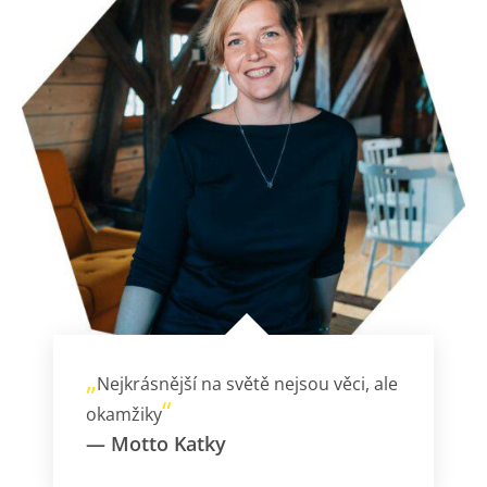
„
Nejkrásnější na světě nejsou věci, ale
“
okamžiky
—
Motto Katky