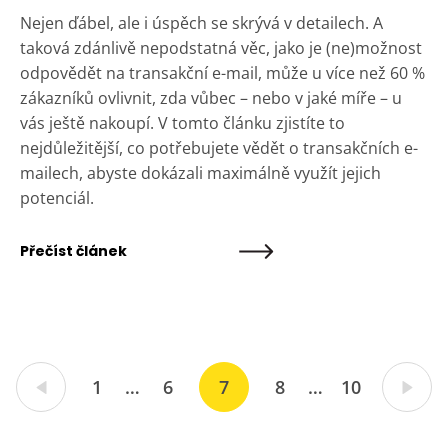
Nejen ďábel, ale i úspěch se skrývá v detailech. A
taková zdánlivě nepodstatná věc, jako je (ne)možnost
odpovědět na transakční e-mail, může u více než 60 %
zákazníků ovlivnit, zda vůbec – nebo v jaké míře – u
vás ještě nakoupí. V tomto článku zjistíte to
nejdůležitější, co potřebujete vědět o transakčních e-
mailech, abyste dokázali maximálně využít jejich
potenciál.
Přečíst článek
1
…
6
7
8
…
10