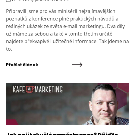
Připravili jsme pro vás minisérii nejzajímavějších
poznatků z konference plné praktických návodů a
reálných ukázek ze světa e-mail marketingu. Dva díly
už máme za sebou a také v tomto třetím určitě
najdete překvapivé i užitečné informace. Tak jdeme na
to.
Přečíst článek
Jak najít skvělé zaměstnance? Přijďte