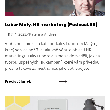
Lubor Malý: HR marketing (Podcast 65)
17. 4. 2023
Kateřina Andrée
V březnu jsme se u kafe potkali s Luborem Malým,
který se více než 7 let aktivně věnuje oblasti HR
marketingu. Díky Luborovi jsme se dozvěděli, jak na
tvorbu úspěšných HR kampaní, které vám přivedou
přesně takové zaměstnance, jaké potřebujete.
Přečíst článek