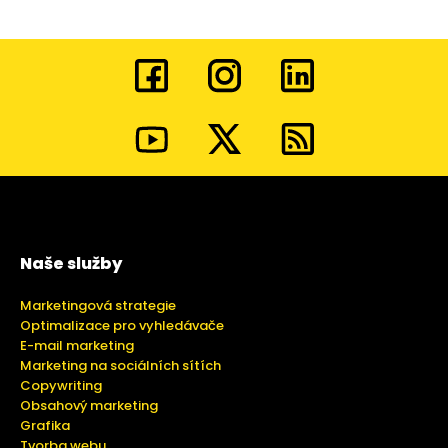
Naše služby
Marketingová strategie
Optimalizace pro vyhledávače
E-mail marketing
Marketing na sociálních sítích
Copywriting
Obsahový marketing
Grafika
Tvorba webu