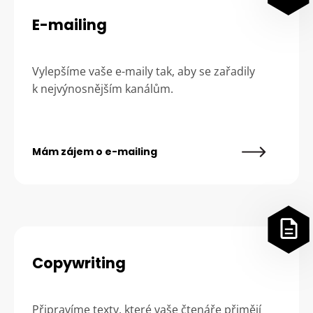
E-mailing
Vylepšíme vaše e-maily tak, aby se zařadily
k nejvýnosnějším kanálům.
Mám zájem o e-mailing
Copywriting
Připravíme texty, které vaše čtenáře přimějí