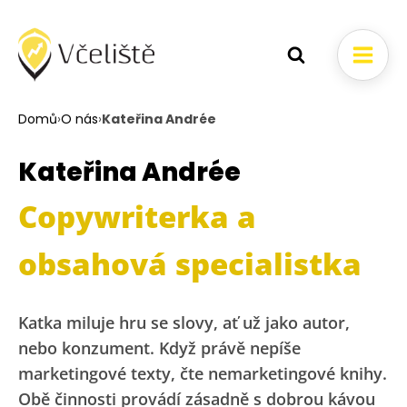
Domů
›
O nás
›
Kateřina Andrée
Kateřina Andrée
Copywriterka a
obsahová specialistka
Katka miluje hru se slovy, ať už jako autor,
nebo konzument. Když právě nepíše
marketingové texty, čte nemarketingové knihy.
Obě činnosti provádí zásadně s dobrou kávou