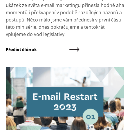
ukázek ze světa e-mail marketingu přinesla hodně aha
momentů i překvapení v podobě rozdílných názorů a
postupů. Něco málo jsme vám přednesli v první části
této minisérie, dnes pokračujeme a tentokrát
vplujeme do vod legislativy.
Přečíst článek