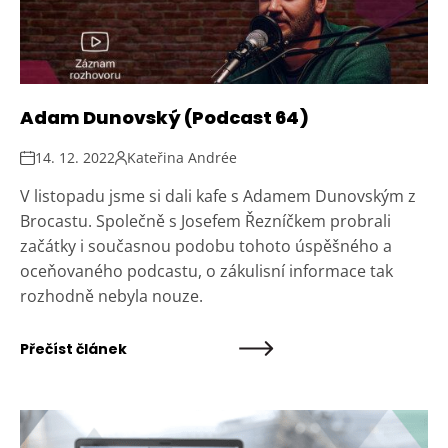
Adam Dunovský (Podcast 64)
14. 12. 2022
Kateřina Andrée
V listopadu jsme si dali kafe s Adamem Dunovským z
Brocastu. Společně s Josefem Řezníčkem probrali
začátky i současnou podobu tohoto úspěšného a
oceňovaného podcastu, o zákulisní informace tak
rozhodně nebyla nouze.
Přečíst článek