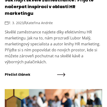
načerpat inspiraci v oblasti HR
marketingu
7. 3. 2023
Kateřina Andrée
Skvělé zaměstnance najdete díky efektivnímu HR
marketingu. Jak na to, nám prozradí Lubor Malý,
marketingový specialista a autor knihy HR marketing.
Přijďte si s ním popovídat do nových prostor, kde si
můžete zároveň pochutnat na skvělé kávě a
výborných palačinkách.
Přečíst článek