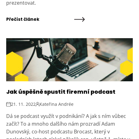
prezentovat.
Přečíst článek
Jak úspěšně spustit firemní podcast
21. 11. 2022
Kateřina Andrée
Dá se podcast využít v podnikání? A jak s ním vůbec
začít? To a mnoho dalšího nám prozradí Adam
Dunovský, co-host podcastu Brocast, který v