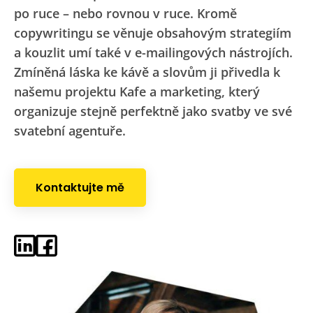
po ruce – nebo rovnou v ruce. Kromě
copywritingu se věnuje obsahovým strategiím
a kouzlit umí také v e-mailingových nástrojích.
Zmíněná láska ke kávě a slovům ji přivedla k
našemu projektu Kafe a marketing, který
organizuje stejně perfektně jako svatby ve své
svatební agentuře.
Kontaktujte mě