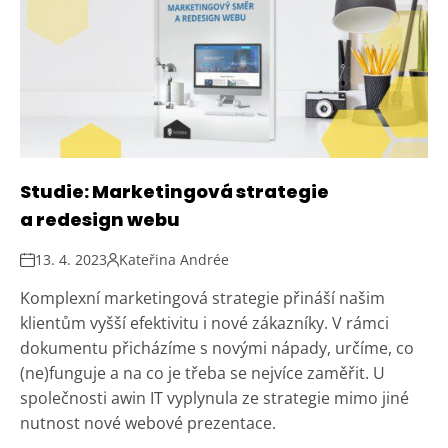
Studie: Marketingová strategie
a redesign webu
13. 4. 2023
Kateřina Andrée
Komplexní marketingová strategie přináší našim
klientům vyšší efektivitu i nové zákazníky. V rámci
dokumentu přicházíme s novými nápady, určíme, co
(ne)funguje a na co je třeba se nejvíce zaměřit. U
společnosti awin IT vyplynula ze strategie mimo jiné
nutnost nové webové prezentace.