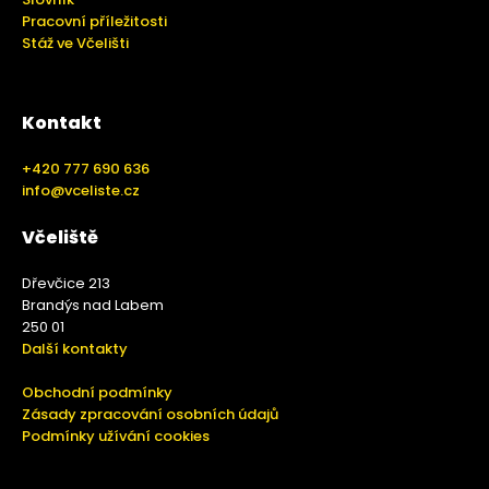
Pracovní příležitosti
Stáž ve Včelišti
Kontakt
+420 777 690 636
info@vceliste.cz
Včeliště
Dřevčice 213
Brandýs nad Labem
250 01
Další kontakty
Obchodní podmínky
Zásady zpracování osobních údajů
Podmínky užívání cookies