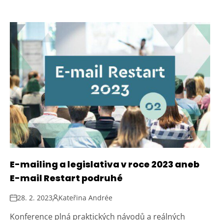
E-mailing a legislativa v roce 2023 aneb
E-mail Restart podruhé
28. 2. 2023
Kateřina Andrée
Konference plná praktických návodů a reálných