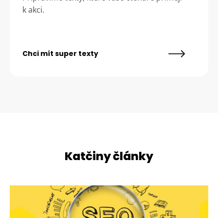
k akci.
Chci mít super texty
Katčiny články