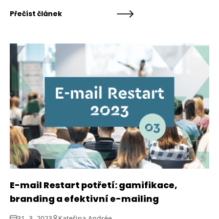
Přečíst článek
E-mail Restart potřetí: gamifikace,
branding a efektivní e-mailing
31. 3. 2023
Kateřina Andrée