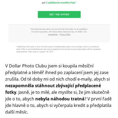
V Dollar Photo Clubu jsem si koupila měsíční
předplatné a téměř ihned po zaplacení jsem jej zase
zrušila. Od té doby mi od nich chodí e-maily, abych si
nezapomněla stáhnout zbývající předplacené
fotky
. Jasně, je to milé, ale myslíte si, že jim skutečně
jde o to, abych
nebyla náhodou tratná
? V první řadě
jde hlavně o to, abych si vyčerpala kredit a předplatila
další měsíc.