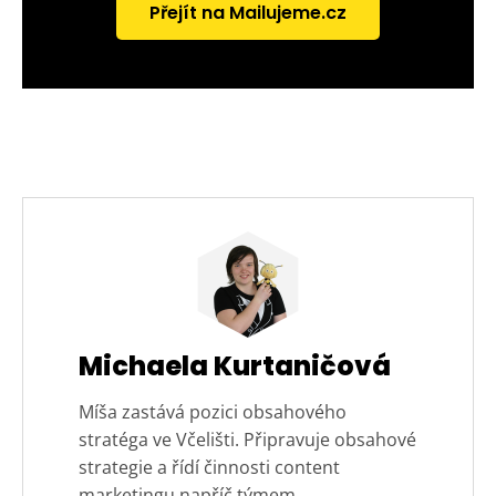
Přejít na Mailujeme.cz
Michaela Kurtaničová
Míša zastává pozici obsahového
stratéga ve Včelišti. Připravuje obsahové
strategie a řídí činnosti content
marketingu napříč týmem.