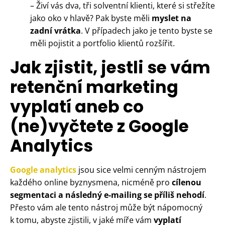
– Živí vás dva, tři solventní klienti, které si střežíte
jako oko v hlavě? Pak byste měli
myslet na
zadní vrátka
. V případech jako je tento byste se
měli pojistit a portfolio klientů rozšířit.
Jak zjistit, jestli se vám
retenční marketing
vyplatí aneb co
(ne)vyčtete z Google
Analytics
Google analytics
jsou sice velmi cenným nástrojem
každého online byznysmena, nicméně pro
cílenou
segmentaci a následný e-mailing se příliš nehodí
.
Přesto vám ale tento nástroj může být nápomocný
k tomu, abyste zjistili, v jaké míře vám
vyplatí