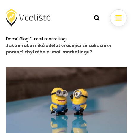
Domů
›
Blog
›
E-mail marketing
›
Jak ze zákazníků udělat vracející se zákazníky
pomocí chytrého e-mail marketingu?