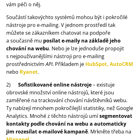
vám péči o něj.
Součástí takovýchto systémů mohou být i pokročilé
nástroje pro e-mailing. V jednom prostředí tak
můžete se zákazníkem chatovat na podpoře
a současně mu
posílat e-maily na základě jeho
chování na webu
. Nebo je lze jednoduše propojit
s nejpoužívanějšími nástroji pro e-mailing
prostřednictvím
API
. Příkladem je
HubSpot,
AutoCRM
nebo
Ryanet
.
2)
Sofistikované online nástroje
– existuje
obrovské množství online nástrojů, které jsou
zaměřené na trackování chování návštěvníků webu.
Ty nabízejí mnohem pokročilejší statistiky, než Google
Analytics. Mnohé z těchto nástrojů umí
segmentovat
kontakty podle chování na webu a automaticky
jim rozesílat e-mailové kampaně
. Mrkněte třeba na
Mixpanel
.