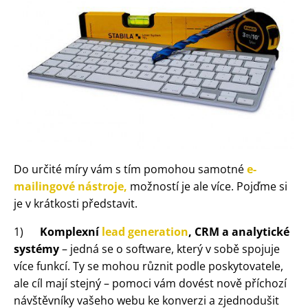
Do určité míry vám s tím pomohou samotné
e-
mailingové nástroje,
možností je ale více. Pojďme si
je v krátkosti představit.
1)
Komplexní
lead generation
, CRM a analytické
systémy
– jedná se o software, který v sobě spojuje
více funkcí. Ty se mohou různit podle poskytovatele,
ale cíl mají stejný – pomoci vám dovést nově příchozí
návštěvníky vašeho webu ke konverzi a zjednodušit