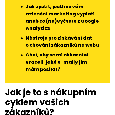
Jak zjistit, jestli se vám
retenční marketing vyplatí
aneb co (ne)vyčtete z Google
Analytics
Nástroje pro získávání dat
o chování zákazníků na webu
Chci, aby se mí zákazníci
vraceli, jaké e-maily jim
mám posílat?
Jak je to s nákupním
cyklem vašich
zákazníků?