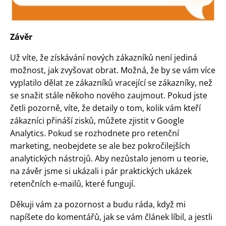
Závěr
Už víte, že získávání nových zákazníků není jediná
možnost, jak zvyšovat obrat. Možná, že by se vám více
vyplatilo dělat ze zákazníků vracející se zákazníky, než
se snažit stále někoho nového zaujmout. Pokud jste
četli pozorně, víte, že detaily o tom, kolik vám kteří
zákazníci přináší zisků, můžete zjistit v Google
Analytics. Pokud se rozhodnete pro retenční
marketing, neobejdete se ale bez pokročilejších
analytických nástrojů. Aby nezůstalo jenom u teorie,
na závěr jsme si ukázali i pár praktických ukázek
retenčních e-mailů, které fungují.
Děkuji vám za pozornost a budu ráda, když mi
napíšete do komentářů, jak se vám článek líbil, a jestli