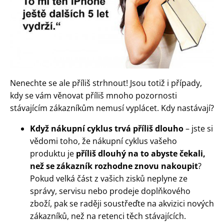
Nenechte se ale příliš strhnout! Jsou totiž i případy,
kdy se vám věnovat příliš mnoho pozornosti
stávajícím zákazníkům nemusí vyplácet. Kdy nastávají?
Když nákupní cyklus trvá příliš dlouho
– jste si
vědomi toho, že nákupní cyklus vašeho
produktu je
příliš dlouhý na to abyste čekali,
než se zákazník rozhodne znovu nakoupit
?
Pokud velká část z vašich zisků neplyne ze
správy, servisu nebo prodeje doplňkového
zboží, pak se raději soustřeďte na akvizici nových
zákazníků, než na retenci těch stávajících.