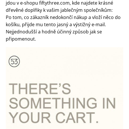
jdou v e-shopu fiftythree.com, kde najdete krásné
dřevěné doplňky k vašim jablečným společníkům:
Po tom, co zákazník nedokončí nákup a vloží něco do
košíku, přijde mu tento jasný a výstižný e-mail.
Nejjednodušší a hodně účinný způsob jak se
připomenout.