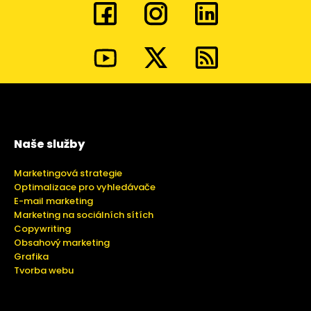
Naše služby
Marketingová strategie
Optimalizace pro vyhledávače
E-mail marketing
Marketing na sociálních sítích
Copywriting
Obsahový marketing
Grafika
Tvorba webu