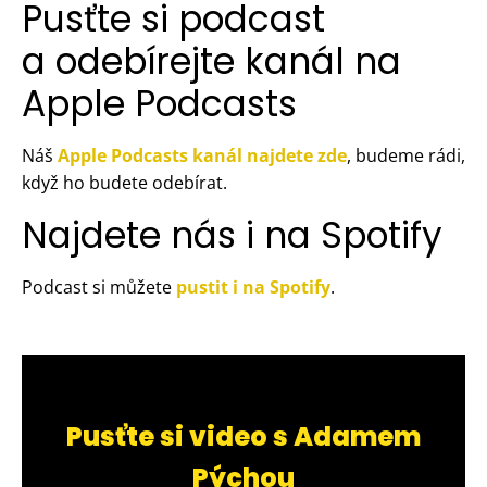
Pusťte si podcast
a odebírejte kanál na
Apple Podcasts
Náš
Apple Podcasts kanál najdete zde
, budeme rádi,
když ho budete odebírat.
Najdete nás i na Spotify
Podcast si můžete
pustit i na Spotify
.
Pusťte si video s Adamem
Pýchou