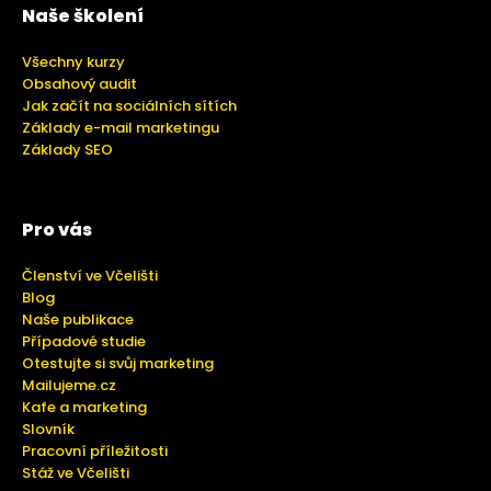
Naše školení
Všechny kurzy
Obsahový audit
Jak začít na sociálních sítích
Základy e-mail marketingu
Základy SEO
Pro vás
Členství ve Včelišti
Blog
Naše publikace
Případové studie
Otestujte si svůj marketing
Mailujeme.cz
Kafe a marketing
Slovník
Pracovní příležitosti
Stáž ve Včelišti