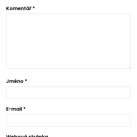
Komentář
*
Jméno
*
E-mail
*
Webová stránka