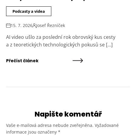
Podcasty a videa
15. 7. 2026
Josef Řezníček
AI video ušlo za poslední rok obrovský kus cesty
a z teoretických technologických pokusů se […]
Přečíst článek
Napište komentář
Vaše e-mailová adresa nebude zveřejněna.
Vyžadované
informace jsou označeny
*