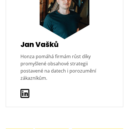
Jan Vašků
Honza pomáhá firmám růst díky
promyšlené obsahové strategii
postavené na datech i porozumění
zákazníkům.