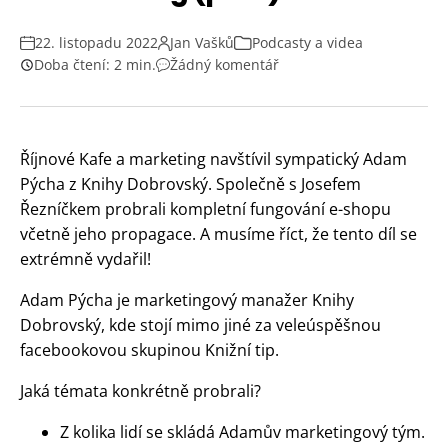
22. listopadu 2022
Jan Vašků
Podcasty a videa
Doba čtení: 2 min.
Žádný komentář
Říjnové Kafe a marketing navštívil sympatický Adam
Pýcha z Knihy Dobrovský. Společně s Josefem
Řezníčkem probrali kompletní fungování e-shopu
včetně jeho propagace. A musíme říct, že tento díl se
extrémně vydařil!
Adam Pýcha je marketingový manažer Knihy
Dobrovský, kde stojí mimo jiné za veleúspěšnou
facebookovou skupinou Knižní tip.
Jaká témata konkrétně probrali?
Z kolika lidí se skládá Adamův marketingový tým.