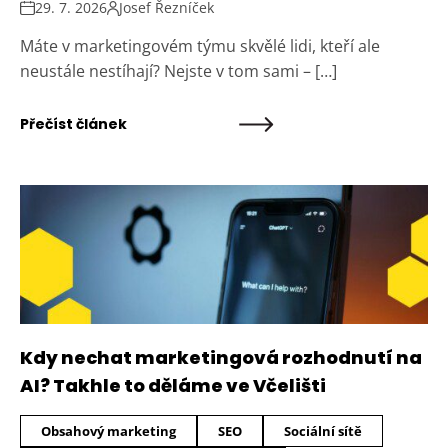
29. 7. 2026
Josef Řezníček
Máte v marketingovém týmu skvělé lidi, kteří ale
neustále nestíhají? Nejste v tom sami – […]
Přečíst článek
Kdy nechat marketingová rozhodnutí na
AI? Takhle to děláme ve Včelišti
Obsahový marketing
SEO
Sociální sítě