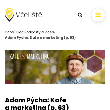
Domů
›
Blog
›
Podcasty a videa
›
Adam Pýcha: Kafe a marketing (p. 63)
Adam Pýcha: Kafe
a marketing (p. 63)