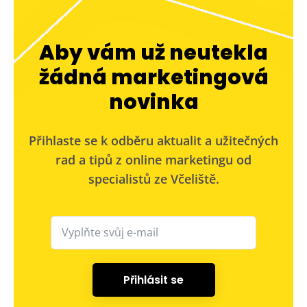
Aby vám už neutekla
žádná marketingová
novinka
Přihlaste se k odběru aktualit a užitečných
rad a tipů z online marketingu od
specialistů ze Včeliště.
Přihlásit se