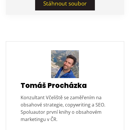
Stáhnout soubor
Tomáš Procházka
Konzultant Včeliště se zaměřením na
obsahové strategie, copywriting a SEO.
Spoluautor první knihy o obsahovém
marketingu v ČR.