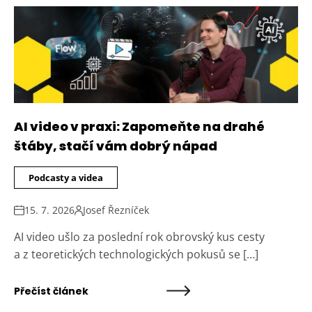
AI video v praxi: Zapomeňte na drahé
štáby, stačí vám dobrý nápad
Podcasty a videa
15. 7. 2026
Josef Řezníček
AI video ušlo za poslední rok obrovský kus cesty
a z teoretických technologických pokusů se […]
Přečíst článek