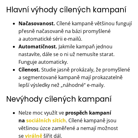
Hlavní výhody cílených kampaní
Načasovanost.
Cílené kampaně většinou fungují
přesně načasovaně na bázi promyšlené
a automatické sérii e-mailů.
Automatičnost.
Jakmile kampaň jednou
nastavíte, dále se o ni už nemusíte starat.
Funguje automaticky.
Cílenost.
Studie jasně prokázaly, že promyšlené
a segmentované kampaně mají prokazatelně
lepší výsledky než „náhodné“ e-maily.
Nevýhody cílených kampaní
Nelze moc využít ve
prospěch kampaní
na
sociálních sítích
. Cílené kampaně jsou
většinou úzce zaměřené a nemají možnost
se
virálně
šířit dál.