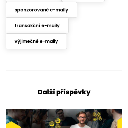
sponzorované e-maily
transakční e-maily
výjimečné e-maily
Další příspěvky