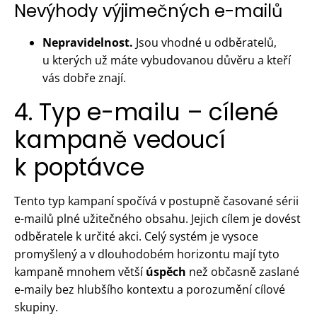
Nevýhody výjimečných e-mailů
Nepravidelnost.
Jsou vhodné u odběratelů,
u kterých už máte vybudovanou důvěru a kteří
vás dobře znají.
4. Typ e-mailu – cílené
kampaně vedoucí
k poptávce
Tento typ kampaní spočívá v postupně časované sérii
e-mailů plné užitečného obsahu. Jejich cílem je dovést
odběratele k určité akci. Celý systém je vysoce
promyšlený a v dlouhodobém horizontu mají tyto
kampaně mnohem větší
úspěch
než občasně zaslané
e-maily bez hlubšího kontextu a porozumění cílové
skupiny.