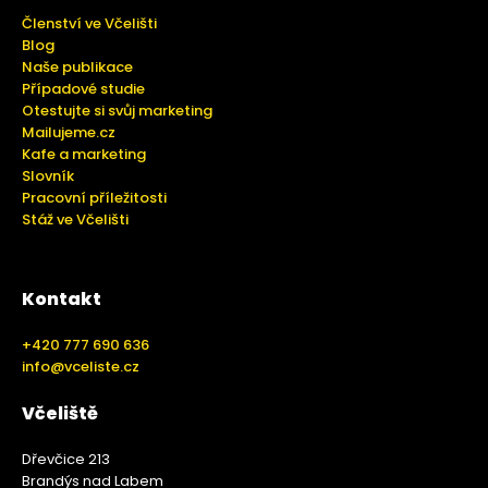
Členství ve Včelišti
Blog
Naše publikace
Případové studie
Otestujte si svůj marketing
Mailujeme.cz
Kafe a marketing
Slovník
Pracovní příležitosti
Stáž ve Včelišti
Kontakt
+420 777 690 636
info@vceliste.cz
Včeliště
Dřevčice 213
Brandýs nad Labem