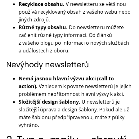
Recyklace obsahu.
V newsletteru se většinou
používá recyklovaný obsah z vašeho webu nebo
jiných zdrojů.
Různé typy obsahu.
Do newsletteru můžete
začlenit různé typy informací. Od článků
z vašeho blogu po informaci o nových službách
a událostech z oboru.
Nevýhody newsletterů
Nemá jasnou hlavní výzvu akci (call to
action).
Vzhledem k povaze newsletterů je jejich
problémem nepřítomnost hlavní výzvy k akci.
Složitější design šablony.
U newsletterů je
složitější úprava a design šablony. Pokud ale už
máte šablonu předpřipravenou, máte z půlky
vyhráno.