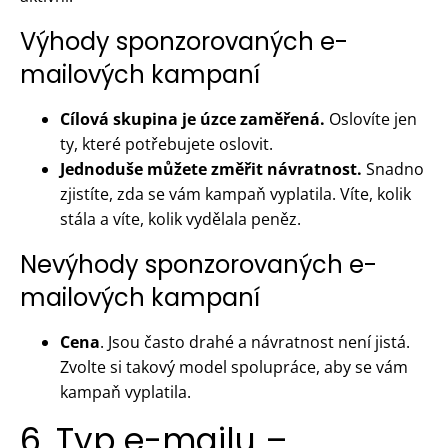
Výhody sponzorovaných e-
mailových kampaní
Cílová skupina je úzce zaměřená.
Oslovíte jen
ty, které potřebujete oslovit.
Jednoduše můžete změřit návratnost.
Snadno
zjistíte, zda se vám kampaň vyplatila. Víte, kolik
stála a víte, kolik vydělala peněz.
Nevýhody sponzorovaných e-
mailových kampaní
Cena
. Jsou často drahé a návratnost není jistá.
Zvolte si takový model spolupráce, aby se vám
kampaň vyplatila.
6. Typ e-mailu –