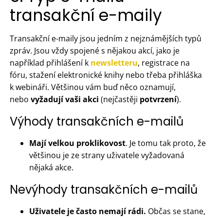
transakční e-maily
Transakční e-maily jsou jedním z nejznámějších typů
zpráv. Jsou vždy spojené s nějakou akcí, jako je
například přihlášení k
newsletteru
, registrace na
fóru, stažení elektronické knihy nebo třeba přihláška
k webináři. Většinou vám buď něco oznamují,
nebo
vyžadují vaši akci
(nejčastěji
potvrzení
).
Výhody transakčních e-mailů
Mají velkou proklikovost
. Je tomu tak proto, že
většinou je ze strany uživatele vyžadovaná
nějaká akce.
Nevýhody transakčních e-mailů
Uživatele je často nemají rádi.
Občas se stane,