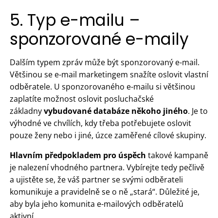
5. Typ e-mailu –
sponzorované e-maily
Dalším typem zpráv může být sponzorovaný e-mail.
Většinou se e-mail marketingem snažíte oslovit vlastní
odběratele. U sponzorovaného e-mailu si většinou
zaplatíte možnost oslovit posluchačské
základny
vybudované databáze někoho jiného
. Je to
výhodné ve chvílích, kdy třeba potřebujete oslovit
pouze ženy nebo i jiné, úzce zaměřené cílové skupiny.
Hlavním předpokladem pro úspěch
takové kampaně
je nalezení vhodného partnera. Vybírejte tedy pečlivě
a ujistěte se, že váš partner se svými odběrateli
komunikuje a pravidelně se o ně „stará“. Důležité je,
aby byla jeho komunita e-mailových odběratelů
aktivní.