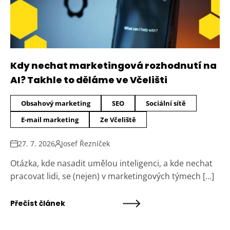
Kdy nechat marketingová rozhodnutí na
AI? Takhle to děláme ve Včelišti
Obsahový marketing
SEO
Sociální sítě
E-mail marketing
Ze Včeliště
27. 7. 2026
Josef Řezníček
Otázka, kde nasadit umělou inteligenci, a kde nechat
pracovat lidi, se (nejen) v marketingových týmech […]
Přečíst článek