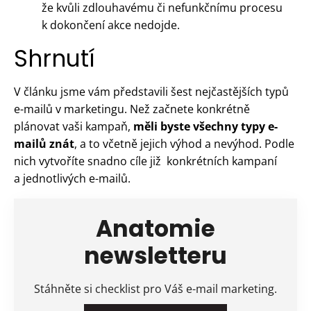
že kvůli zdlouhavému či nefunkčnímu procesu
k dokončení akce nedojde.
Shrnutí
V článku jsme vám představili šest nejčastějších typů
e-mailů v marketingu. Než začnete konkrétně
plánovat vaši kampaň,
měli byste všechny typy e-
mailů znát
, a to včetně jejich výhod a nevýhod. Podle
nich vytvoříte snadno cíle již konkrétních kampaní
a jednotlivých e-mailů.
Anatomie
newsletteru
Stáhněte si checklist pro Váš e-mail marketing.