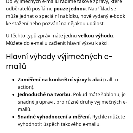
Do výjimečných e-mailů řadíme takové zprávy, které
odběratelů posíláme
pouze jednou
. Například se
může jednat o speciální nabídku, nově vydaný e-book
ke stažení nebo pozvání na nějakou událost.
U těchto typů zpráv máte jednu
velkou výhodu
.
Můžete do e-mailu začlenit hlavní výzvu k akci.
Hlavní výhody výjimečných e-
mailů
Zaměření na konkrétní výzvy k akci
(call to
action).
Jednoduché na tvorbu.
Pokud máte šablonu, je
snadné ji upravit pro různé druhy výjimečných e-
mailů.
Snadné vyhodnocení a měření.
Rychle můžete
vyhodnotit úspěch takového e-mailu.