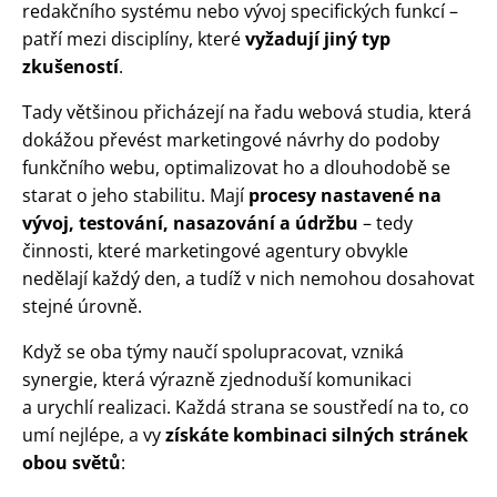
redakčního systému nebo vývoj specifických funkcí –
patří mezi disciplíny, které
vyžadují jiný typ
zkušeností
.
Tady většinou přicházejí na řadu webová studia, která
dokážou převést marketingové návrhy do podoby
funkčního webu, optimalizovat ho a dlouhodobě se
starat o jeho stabilitu. Mají
procesy nastavené na
vývoj, testování, nasazování a údržbu
– tedy
činnosti, které marketingové agentury obvykle
nedělají každý den, a tudíž v nich nemohou dosahovat
stejné úrovně.
Když se oba týmy naučí spolupracovat, vzniká
synergie, která výrazně zjednoduší komunikaci
a urychlí realizaci. Každá strana se soustředí na to, co
umí nejlépe, a vy
získáte kombinaci silných stránek
obou světů
: