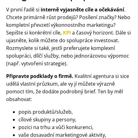
V první řadě si
interně vyjasněte cíle a očekávání
.
Chcete primárně růst prodejů? Posílení značky? Nebo
kompletní převzetí výkonnostního marketingu?
Sepište si konkrétní cíle,
KPI
a časový horizont. Dále si
ujasněte, kolik můžete do spolupráce investovat.
Rozmyslete si také, jestli preferujete komplexní
spolupráci, dílčí služby, nebo jednorázovou výpomoc
(např. vytvoření strategie).
Připravte podklady o firmě.
Kvalitní agentura si sice
udělá vlastní průzkum, ale vy jí můžete výrazně
pomoct tím, že dodáte podrobný brief. Ten by měl
obsahovat:
popis produktů/služeb,
cílové skupiny a persony,
pozici na trhu a vůči konkurenci,
vaše dosavadní marketingové aktivity,