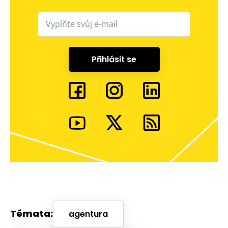
Přihlásit se
Témata:
agentura