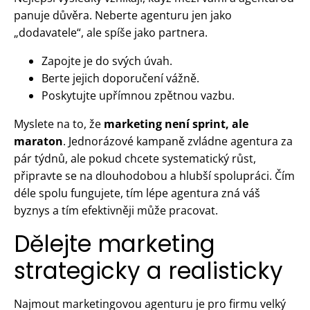
panuje důvěra. Neberte agenturu jen jako
„dodavatele“, ale spíše jako partnera.
Zapojte je do svých úvah.
Berte jejich doporučení vážně.
Poskytujte upřímnou zpětnou vazbu.
Myslete na to, že
marketing není sprint, ale
maraton
. Jednorázové kampaně zvládne agentura za
pár týdnů, ale pokud chcete systematický růst,
připravte se na dlouhodobou a hlubší spolupráci. Čím
déle spolu fungujete, tím lépe agentura zná váš
byznys a tím efektivněji může pracovat.
Dělejte marketing
strategicky a realisticky
Najmout marketingovou agenturu je pro firmu velký