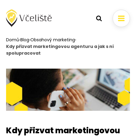
Domů
›
Blog
›
Obsahový marketing
›
Kdy přizvat marketingovou agenturu a jak s ní
spolupracovat
Kdy přizvat marketingovou