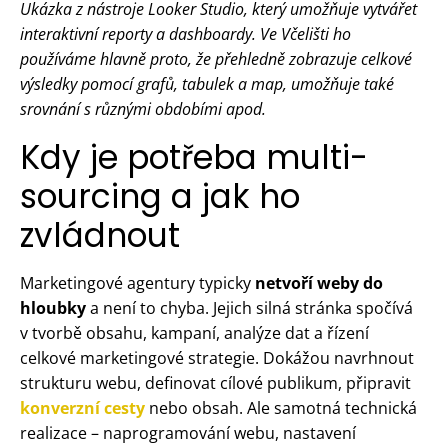
Ukázka z nástroje Looker Studio, který umožňuje vytvářet
interaktivní reporty a dashboardy. Ve Včelišti ho
používáme hlavně proto, že přehledně zobrazuje celkové
výsledky pomocí grafů, tabulek a map, umožňuje také
srovnání s různými obdobími apod.
Kdy je potřeba multi-
sourcing a jak ho
zvládnout
Marketingové agentury typicky
netvoří weby do
hloubky
a není to chyba. Jejich silná stránka spočívá
v tvorbě obsahu, kampaní, analýze dat a řízení
celkové marketingové strategie. Dokážou navrhnout
strukturu webu, definovat cílové publikum, připravit
konverzní cesty
nebo obsah. Ale samotná technická
realizace – naprogramování webu, nastavení