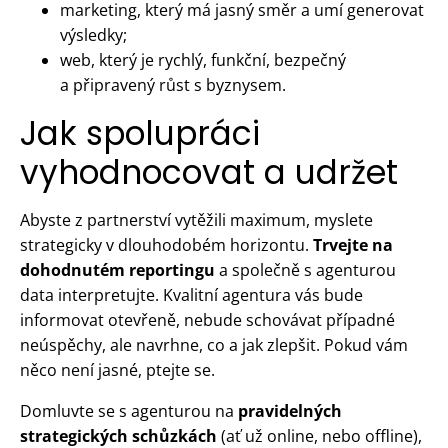
marketing, který má jasný směr a umí generovat
výsledky;
web, který je rychlý, funkční, bezpečný
a připravený růst s byznysem.
Jak spolupráci
vyhodnocovat a udržet
Abyste z partnerství vytěžili maximum, myslete
strategicky v dlouhodobém horizontu.
Trvejte na
dohodnutém reportingu
a společně s agenturou
data interpretujte. Kvalitní agentura vás bude
informovat otevřeně, nebude schovávat případné
neúspěchy, ale navrhne, co a jak zlepšit. Pokud vám
něco není jasné, ptejte se.
Domluvte se s agenturou na
pravidelných
strategických schůzkách
(ať už online, nebo offline),