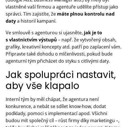
vlastněné vaší firmou a agentuře udělíte přístup jako
správci. Tím zajistíte, že
máte plnou kontrolu nad
daty
a historií kampaní.
Ve smlouvě s agenturou si ujasněte,
jak je to
s vlastnictvím výstupů
– např. že vytvořený obsah,
grafiky, kreativní koncepty atd. patří po zaplacení vám.
Připravte také dohodu o mlčenlivosti, pokud bude
agenturní tým přicházet do styku s citlivými daty.
Jak spolupráci nastavit,
aby vše klapalo
Interní tým by měl chápat, že agentura není
konkurence, a nebát se sdílet know-how, dodat
podklady, pomoci s implementací apod. Všichni
budou mít společný cíl – růst firmy díky marketingu –,