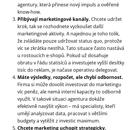
agentury, která přinese nový impuls a ověřené
know-how.
Přibývají marketingové kanály.
Chcete udržet
krok, tak se rozhodnete vyzkoušet další
marketingové aktivity. A najednou je toho tolik,
že zvládáte pouze udržovat status quo, protože
víc se zkrátka nestíhá. Tato situace často nastává
u rostoucích e-shopů. Pokud už dosahuje
obratu v řádu statisíců a investujete vyšší desítky
tisíc do reklam, je načase operativu delegovat.
Máte výsledky, rozpočet, ale chybí odbornost.
Firma si může dovolit investovat do marketingu
víc peněz, ale nemá interní kapacity to odborně
využít. V takové situaci agentura dokáže
efektivně navýšit výkon – má specialisty, kteří
umějí analyzovat data, pracovat s většími
budgety a vytěžit z investic maximum.
Chcete marketing uchopit strategicky.