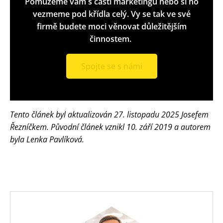
Pomůžeme vám s částí marketingu nebo si ho
vezmeme pod křídla celý. Vy se tak ve své
firmě budete moci věnovat důležitějším
činnostem.
Spojte se s námi
Tento článek byl aktualizován 27. listopadu 2025 Josefem
Řezníčkem. Původní článek vznikl 10. září 2019 a autorem
byla Lenka Pavlíková.