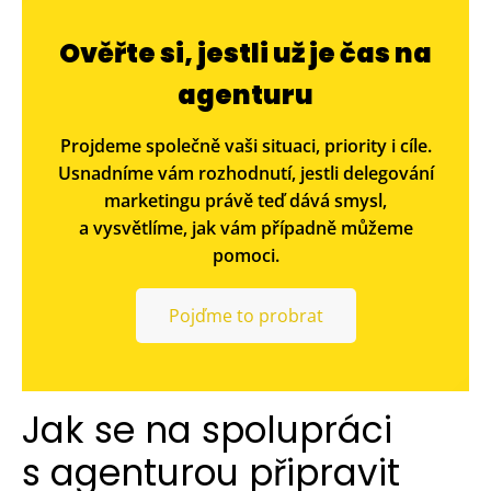
Ověřte si, jestli už je čas na
agenturu
Projdeme společně vaši situaci, priority i cíle.
Usnadníme vám rozhodnutí, jestli delegování
marketingu právě teď dává smysl,
a vysvětlíme, jak vám případně můžeme
pomoci.
Pojďme to probrat
Jak se na spolupráci
s agenturou připravit