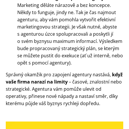
Marketing děláte nárazově a bez koncepce.
Někdy to funguje, jindy ne. Tak je čas najmout
agenturu, aby vám pomohla vytvořit efektivní
marketingovou strategii. Je však nutné, abyste
s agenturou úzce spolupracovali a poskytli jí
o svém byznysu maximum informací. Výsledkem
bude propracovaný strategický plán, se kterým
se můžete pustit do exekuce (ať už interně, nebo
opět s pomocí agentury).
Správný okamžik pro zapojení agentury nastává,
když
vaše firma narazí na limity
– časové, znalostní nebo
strategické. Agentura vám pomůže ulevit od
operativy, přinese nové nápady a nastaví směr, díky
kterému půjde váš byznys rychleji dopředu.