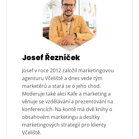
Josef Řezníček
Josef v roce 2012 založil marketingovou
agenturu Včeliště a dnes vede tým
marketérů a stará se o jeho chod.
Moderuje také akci Kafe a marketing a
věnuje se vzdělávání a prezentování na
konferencích. Na kontě má dvě knihy o
obsahovém marketingu a desítky
marketingových strategií pro klienty
Včeliště.