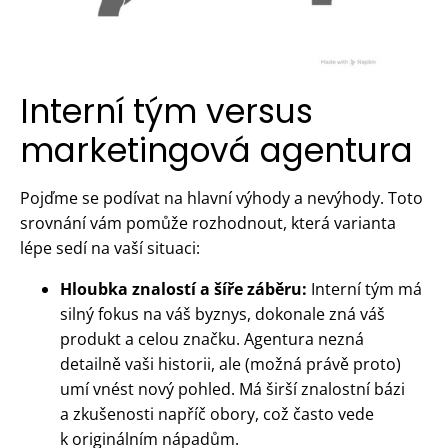
Interní tým versus
marketingová agentura
Pojďme se podívat na hlavní výhody a nevýhody. Toto
srovnání vám pomůže rozhodnout, která varianta
lépe sedí na vaší situaci:
Hloubka znalostí a šíře záběru:
Interní tým má
silný fokus na váš byznys, dokonale zná váš
produkt a celou značku. Agentura nezná
detailně vaši historii, ale (možná právě proto)
umí vnést nový pohled. Má širší znalostní bázi
a zkušenosti napříč obory, což často vede
k originálním nápadům.