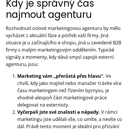
Kdy je správný čas
najmout agenturu
Rozhodnutí oslovit marketingovou agenturu by mělo
vycházet z aktuální fáze a potřeb vaší firmy. Jiná
situace je u začínajícího e-shopu, jiná u zavedené B2B
firmy s malým marketingovým oddělením. Typické
signály a momenty, kdy dává smysl zapojit externí
agenturu, jsou:
Marketing vám „přerůstá přes hlavu“.
Ve
chvíli, kdy jako majitel nebo manažer trávíte více
času marketingem než řízením byznysu, je
vhodné alespoň část marketingové práce
delegovat na externisty.
Vyčerpali jste své znalosti a nápady.
V rámci
marketingu jste udělali vše, co umíte, a nevíte co
dál. Právě tento moment je ideální pro přizvání