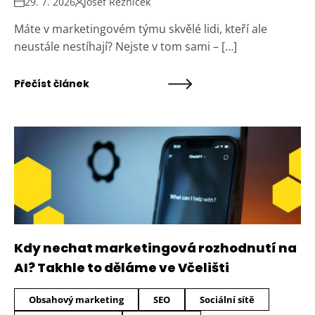
29. 7. 2026
Josef Řezníček
Máte v marketingovém týmu skvělé lidi, kteří ale
neustále nestíhají? Nejste v tom sami – […]
Přečíst článek
Kdy nechat marketingová rozhodnutí na
AI? Takhle to děláme ve Včelišti
Obsahový marketing
SEO
Sociální sítě