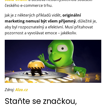
českého e-commerce trhu.
Jak je z některých příkladů vidět,
originální
marketing nemusí být všem příjemný
, důležité je,
aby byl rozpoznatelný a efektivní. Musí přitahovat
pozornost a vyvolávat emoce – jakékoliv.
Zdroj:
Alza.cz
Staňte se značkou,