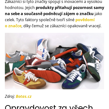
Zákazníci si tyto značky spojují s inovacemi a vysokou
hodnotou. Jejich
produkty přitahují pozornost samy
na sebe a současně podněcují zájem o značku
jako
celek. Tyto faktory společně tvoří silné
povědomí
o značce
, díky čemuž se zákazníci opakovaně vracejí.
Zdroj:
Botas.cz
Opravdovost za všech