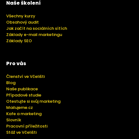
Naše školení
Všechny kurzy
Obsahový audit
Jak začít na sociálních sítích
Základy e-mail marketingu
Základy SEO
Pro vás
Členství ve Včelišti
Blog
Naše publikace
Případové studie
Otestujte si svůj marketing
Mailujeme.cz
Kafe a marketing
Slovník
Pracovní příležitosti
Stáž ve Včelišti