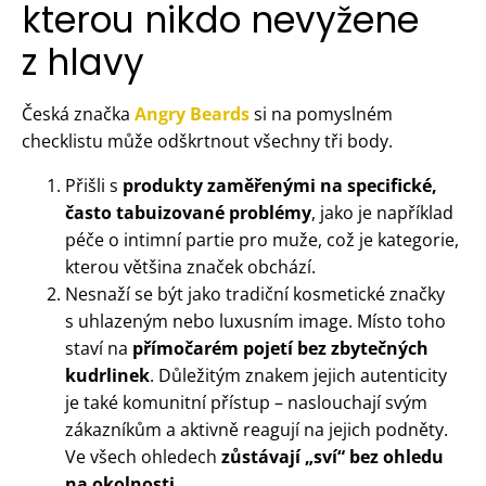
kterou nikdo nevyžene
z hlavy
Česká značka
Angry Beards
si na pomyslném
checklistu může odškrtnout všechny tři body.
Přišli s
produkty zaměřenými na specifické,
často tabuizované problémy
, jako je například
péče o intimní partie pro muže, což je kategorie,
kterou většina značek obchází.
Nesnaží se být jako tradiční kosmetické značky
s uhlazeným nebo luxusním image. Místo toho
staví na
přímočarém pojetí bez zbytečných
kudrlinek
. Důležitým znakem jejich autenticity
je také komunitní přístup – naslouchají svým
zákazníkům a aktivně reagují na jejich podněty.
Ve všech ohledech
zůstávají „sví“ bez ohledu
na okolnosti
.