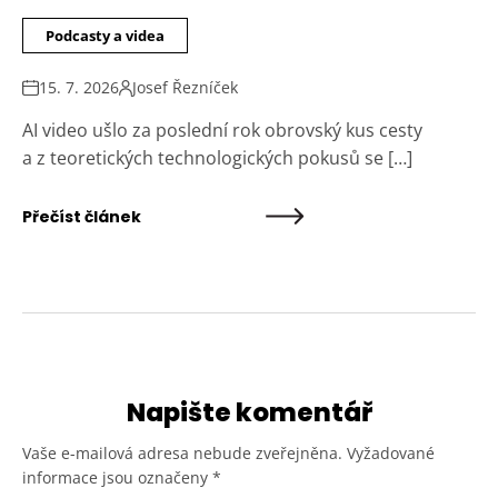
Podcasty a videa
15. 7. 2026
Josef Řezníček
AI video ušlo za poslední rok obrovský kus cesty
a z teoretických technologických pokusů se […]
Přečíst článek
Napište komentář
Vaše e-mailová adresa nebude zveřejněna.
Vyžadované
informace jsou označeny
*