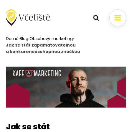
Domů
›
Blog
›
Obsahový marketing
›
Jak se stát zapamatovatelnou
a konkurenceschopnou značkou
Jak se stát