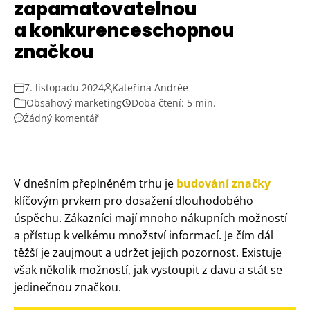
zapamatovatelnou
a konkurenceschopnou
značkou
7. listopadu 2024
Kateřina Andrée
Obsahový marketing
Doba čtení: 5 min.
Žádný komentář
V dnešním přeplněném trhu je
budování značky
klíčovým prvkem pro dosažení dlouhodobého
úspěchu. Zákazníci mají mnoho nákupních možností
a přístup k velkému množství informací. Je čím dál
těžší je zaujmout a udržet jejich pozornost. Existuje
však několik možností, jak vystoupit z davu a stát se
jedinečnou značkou.