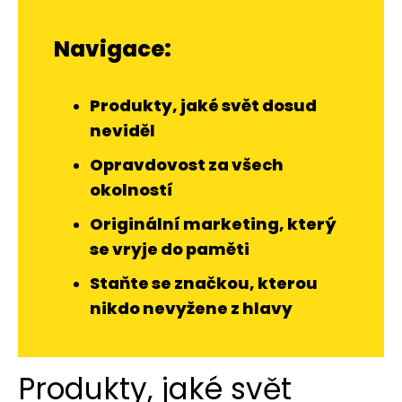
Navigace:
Produkty, jaké svět dosud
neviděl
Opravdovost za všech
okolností
Originální marketing, který
se vryje do paměti
Staňte se značkou, kterou
nikdo nevyžene z hlavy
Produkty, jaké svět