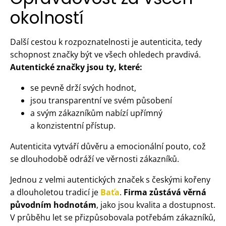
okolností
Další cestou k rozpoznatelnosti je autenticita, tedy
schopnost značky být ve všech ohledech pravdivá.
Autentické značky jsou ty, které:
se pevně drží svých hodnot,
jsou transparentní ve svém působení
a svým zákazníkům nabízí upřímný
a konzistentní přístup.
Autenticita vytváří důvěru a emocionální pouto, což
se dlouhodobě odráží ve věrnosti zákazníků.
Jednou z velmi autentických značek s českými kořeny
a dlouholetou tradicí je
Baťa
.
Firma zůstává věrná
původním hodnotám
, jako jsou kvalita a dostupnost.
V průběhu let se přizpůsobovala potřebám zákazníků,