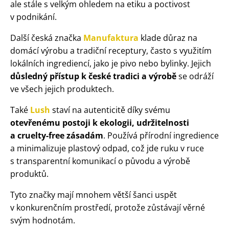
ale stále s velkým ohledem na etiku a poctivost
v podnikání.
Další
česká značka
Manufaktura
klade důraz na
domácí výrobu a tradiční receptury, často s využitím
lokálních ingrediencí, jako je pivo nebo bylinky. Jejich
důsledný přístup k české tradici a výrobě
se odráží
ve všech jejich produktech.
Také
Lush
staví na autenticitě díky svému
otevřenému postoji k ekologii, udržitelnosti
a cruelty-free zásadám
. Používá přírodní ingredience
a minimalizuje plastový odpad, což jde ruku v ruce
s transparentní komunikací o původu a výrobě
produktů.
Tyto značky mají mnohem větší šanci uspět
v konkurenčním prostředí, protože zůstávají věrné
svým hodnotám.