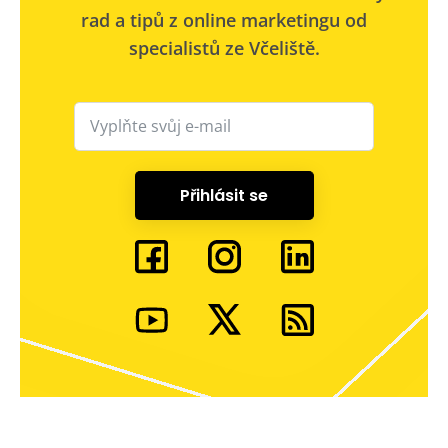
rad a tipů z online marketingu od
specialistů ze Včeliště.
Přihlásit se