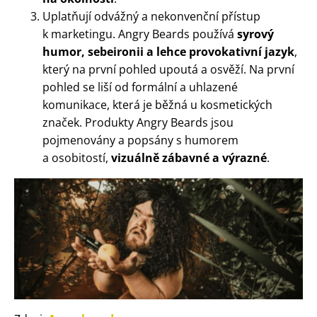
Uplatňují odvážný a nekonvenční přístup
k marketingu. Angry Beards používá
syrový
humor, sebeironii a lehce provokativní jazyk
,
který na první pohled upoutá a osvěží. Na první
pohled se liší od formální a uhlazené
komunikace, která je běžná u kosmetických
značek. Produkty Angry Beards jsou
pojmenovány a popsány s humorem
a osobitostí,
vizuálně zábavné a výrazné
.