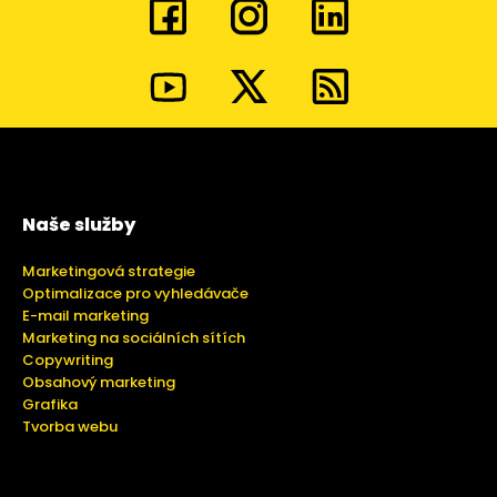
Naše služby
Marketingová strategie
Optimalizace pro vyhledávače
E-mail marketing
Marketing na sociálních sítích
Copywriting
Obsahový marketing
Grafika
Tvorba webu