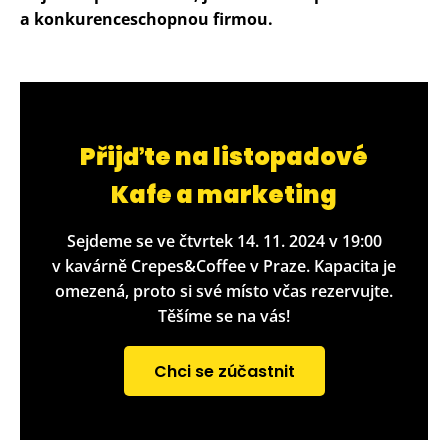
a konkurenceschopnou firmou.
Přijďte na listopadové
Kafe a marketing
Sejdeme se ve čtvrtek 14. 11. 2024 v 19:00
v kavárně Crepes&Coffee v Praze. Kapacita je
omezená, proto si své místo včas rezervujte.
Těšíme se na vás!
Chci se zúčastnit