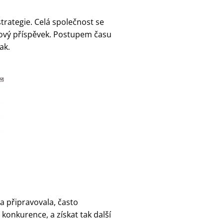
trategie. Celá společnost se
ový příspěvek. Postupem času
ak.
ma připravovala, často
konkurence, a získat tak další