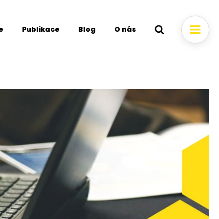
e
Publikace
Blog
O nás