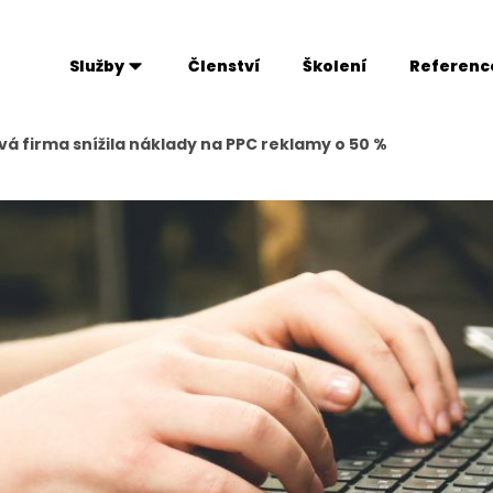
Služby
Členství
Školení
Referenc
á firma snížila náklady na PPC reklamy o 50 %