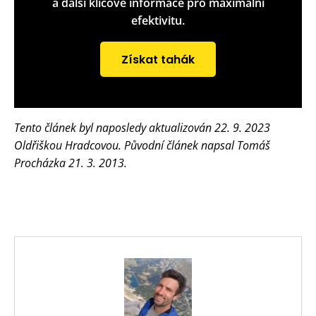
a další klíčové informace pro maximální
efektivitu.
Získat tahák
Tento článek byl naposledy aktualizován 22. 9. 2023
Oldřiškou Hradcovou. Původní článek napsal Tomáš
Procházka 21. 3. 2013.