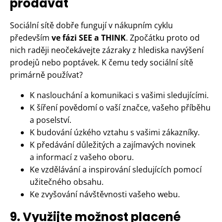
prodávat
Sociální sítě dobře fungují v nákupním cyklu
především
ve fázi SEE a THINK
. Zpočátku proto od
nich raději neočekávejte zázraky z hlediska navýšení
prodejů nebo poptávek. K čemu tedy sociální sítě
primárně používat?
K naslouchání a komunikaci s vašimi sledujícími.
K šíření povědomí o vaší značce, vašeho příběhu
a poselství.
K budování úzkého vztahu s vašimi zákazníky.
K předávání důležitých a zajímavých novinek
a informací z vašeho oboru.
Ke vzdělávání a inspirování sledujících pomocí
užitečného obsahu.
Ke zvyšování návštěvnosti vašeho webu.
9. Využijte možnost placené