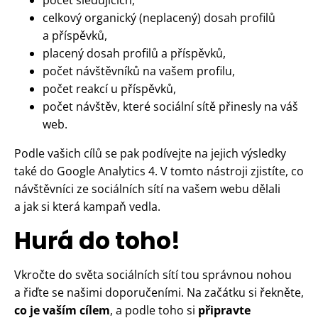
celkový organický (neplacený) dosah profilů
a příspěvků,
placený dosah profilů a příspěvků,
počet návštěvníků na vašem profilu,
počet reakcí u příspěvků,
počet návštěv, které sociální sítě přinesly na váš
web.
Podle vašich cílů se pak podívejte na jejich výsledky
také do Google Analytics 4. V tomto nástroji zjistíte, co
návštěvníci ze sociálních sítí na vašem webu dělali
a jak si která kampaň vedla.
Hurá do toho!
Vkročte do světa sociálních sítí tou správnou nohou
a řiďte se našimi doporučeními. Na začátku si řekněte,
co je vaším cílem
, a podle toho si
připravte