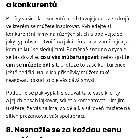
a konkurentů
Profily vašich konkurentů představují jeden ze zdrojů,
ve kterém se můžete inspirovat. Vyhledejte si
konkurenční firmy na různých sítích a podívejte se,
jaký typ obsahu tvoří, na jaká témata se zaměřují a jak
komunikují se sledujícími. Poměrně snadno a rychle
se tak dozvíte,
co u vás může fungovat
, nebo zjistíte,
čím se můžete odlišit
, protože to vaše konkurence
ještě nedělá. Na jejich příspěvky můžete také
reagovat, pokud to dle vás dává smysl.
Podobně se pak vyplatí sledovat také vaše klienty
a jejich obsah lajkovat, sdílet a komentovat. Tím jim
ukážete, že vás zajímá, co dělají, a zároveň můžete na
sítích prezentovat vaši spolupráci.
8. Nesnažte se za každou cenu