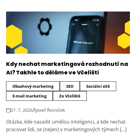
Kdy nechat marketingová rozhodnutí na
AI? Takhle to děláme ve Včelišti
Obsahový marketing
SEO
Sociální sítě
E-mail marketing
Ze Včeliště
27. 7. 2026
Josef Řezníček
Otázka, kde nasadit umělou inteligenci, a kde nechat
pracovat lidi, se (nejen) v marketingových týmech […]