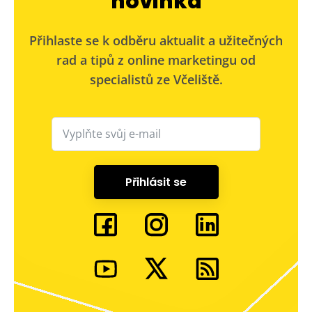
novinka
Přihlaste se k odběru aktualit a užitečných
rad a tipů z online marketingu od
specialistů ze Včeliště.
Přihlásit se