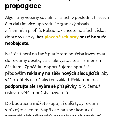
propagace
Algoritmy většiny sociálních sítích v posledních letech
čím dál tím více upozaďují organický obsah
z firemních profilů. Pokud tak chcete na sítích získat
dobré výsledky,
bez
placené reklamy
se už bohužel
neobejdete
.
Naštěstí není na řadě platforem potřeba investovat
do reklamy desítky tisíc, ale vystačíte si i s menšími
částkami. Zpočátku doporučujeme spouštět
především
reklamy na sběr nových sledujících
, aby
váš profil získal nějaký ten základ. Reklamou pak
podporujte ale i vybrané příspěvky
, díky čemuž
oslovíte větší množství uživatelů.
Do budoucna můžete zapojit i další typy reklam
s různým cílením. Například na sběr kontaktů