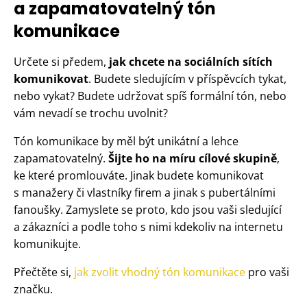
a zapamatovatelný tón
komunikace
Určete si předem,
jak chcete na sociálních sítích
komunikovat
. Budete sledujícím v příspěvcích tykat,
nebo vykat? Budete udržovat spíš formální tón, nebo
vám nevadí se trochu uvolnit?
Tón komunikace by měl být unikátní a lehce
zapamatovatelný.
Šijte ho na míru cílové skupině
,
ke které promlouváte. Jinak budete komunikovat
s manažery či vlastníky firem a jinak s pubertálními
fanoušky. Zamyslete se proto, kdo jsou vaši sledující
a zákazníci a podle toho s nimi kdekoliv na internetu
komunikujte.
Přečtěte si,
jak zvolit vhodný tón komunikace
pro vaši
značku.