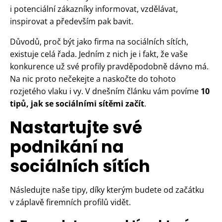
i potenciální zákazníky informovat, vzdělávat,
inspirovat a především pak bavit.
Důvodů, proč být jako firma na sociálních sítích,
existuje celá řada. Jedním z nich je i fakt, že vaše
konkurence už své profily pravděpodobně dávno má.
Na nic proto nečekejte a naskočte do tohoto
rozjetého vlaku i vy. V dnešním článku vám povíme
10
tipů, jak se sociálními sítěmi začít
.
Nastartujte své
podnikání na
sociálních sítích
Následujte naše tipy, díky kterým budete od začátku
v záplavě firemních profilů vidět.