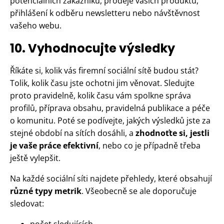
potenciálních zákazníků, prodeje vašich produktů,
přihlášení k odběru newsletteru nebo návštěvnost
vašeho webu.
10. Vyhodnocujte výsledky
Říkáte si, kolik vás firemní sociální sítě budou stát?
Tolik, kolik času jste ochotni jim věnovat. Sledujte
proto pravidelně, kolik času vám spolkne správa
profilů, příprava obsahu, pravidelná publikace a péče
o komunitu. Poté se podívejte, jakých výsledků jste za
stejné období na sítích dosáhli, a
zhodnoťte si, jestli
je vaše práce efektivní
, nebo co je případně třeba
ještě vylepšit.
Na každé sociální síti najdete přehledy, které obsahují
různé typy metrik
. Všeobecně se ale doporučuje
sledovat:
počet sledujících,