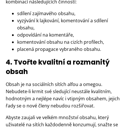
kombinací následujících činností:
sdílení zajímavého obsahu,
vyzývání k lajkování, komentování a sdílení
obsahu,
odpovídání na komentáře,
komentování obsahu na cizích profilech,
placená propagace vybraného obsahu.
4. Tvořte kvalitní a rozmanitý
obsah
Obsah je na sociálních sítích alfou a omegou.
Nebudete-li krmit své sledující neustále kvalitním,
hodnotným a nejlépe navíc i vtipným obsahem, jejich
řady se o nové členy nebudou rozšiřovat.
Abyste zaujali ve velkém množství obsahu, který
uživatelé na sítích každodenně konzumují, snažte se