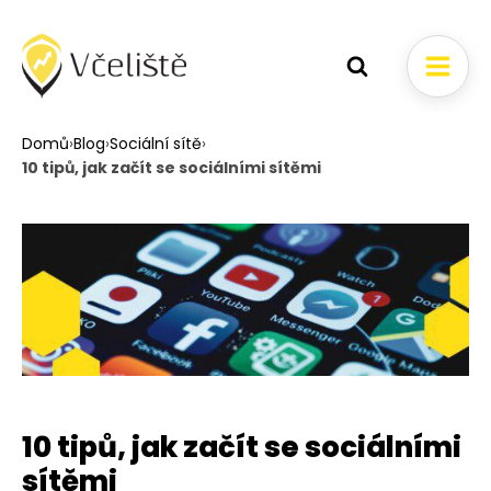
Domů
›
Blog
›
Sociální sítě
›
10 tipů, jak začít se sociálními sítěmi
10 tipů, jak začít se sociálními
sítěmi