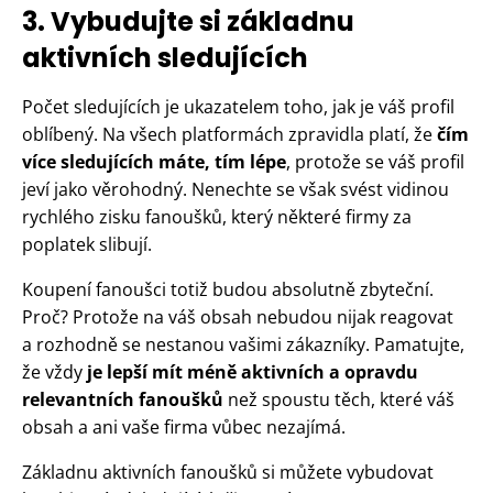
3. Vybudujte si základnu
aktivních sledujících
Počet sledujících je ukazatelem toho, jak je váš profil
oblíbený. Na všech platformách zpravidla platí, že
čím
více sledujících máte, tím lépe
, protože se váš profil
jeví jako věrohodný. Nenechte se však svést vidinou
rychlého zisku fanoušků, který některé firmy za
poplatek slibují.
Koupení fanoušci totiž budou absolutně zbyteční.
Proč? Protože na váš obsah nebudou nijak reagovat
a rozhodně se nestanou vašimi zákazníky. Pamatujte,
že vždy
je lepší mít méně aktivních a opravdu
relevantních fanoušků
než spoustu těch, které váš
obsah a ani vaše firma vůbec nezajímá.
Základnu aktivních fanoušků si můžete vybudovat