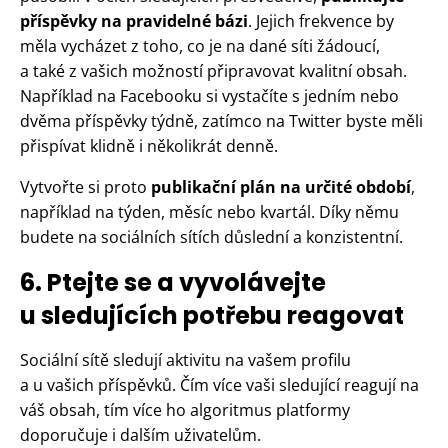
příspěvky na pravidelné bázi
. Jejich frekvence by
měla vycházet z toho, co je na dané síti žádoucí,
a také z vašich možností připravovat kvalitní obsah.
Například na Facebooku si vystačíte s jedním nebo
dvěma příspěvky týdně, zatímco na Twitter byste měli
přispívat klidně i několikrát denně.
Vytvořte si proto
publikační plán na určité období
,
například na týden, měsíc nebo kvartál. Díky němu
budete na sociálních sítích důslední a konzistentní.
6. Ptejte se a vyvolávejte
u sledujících potřebu reagovat
Sociální sítě sledují aktivitu na vašem profilu
a u vašich příspěvků. Čím více vaši sledující reagují na
váš obsah, tím více ho algoritmus platformy
doporučuje i dalším uživatelům.