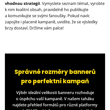
vhodnou strategii
. Vymyslete seznam témat, vyrobte
k nim kvalitní obsah, pravidelně ho publikujte
a komunikujte se svými fanoušky. Pokud navíc
zapojíte i placené kampaně, uvidíte, že se výsledky
brzy dostaví. Držíme vám palce!
Správné rozměry bannerů
pro perfektní kampaň
Výběr ideální velikosti banneru rozhoduje
o úspěchu vaší kampaně. V našem taháku
najdete přehled formátů pro různé platformy