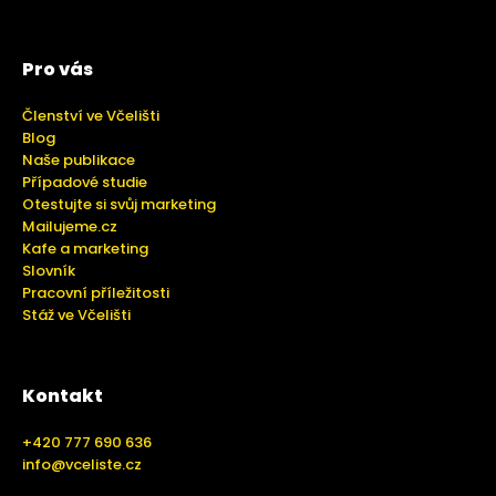
Pro vás
Členství ve Včelišti
Blog
Naše publikace
Případové studie
Otestujte si svůj marketing
Mailujeme.cz
Kafe a marketing
Slovník
Pracovní příležitosti
Stáž ve Včelišti
Kontakt
+420 777 690 636
info@vceliste.cz