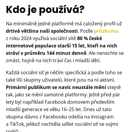
Kdo je používá?
Na minimálně jedné platformě má založený profil už
drtivá většina naší společnosti
. Podle
průzkumu
z roku 2024 využívá sociální sítě
80 % české
internetové populace starší 15 let, kteří na nich
stráví v průměru 144 minut denně
. Ale nenechte se
zmást, hojně na nich tráví čas i mladší děti.
Každá sociální síť je něčím specifická a podle toho se
také liší skupiny uživatelů, které jsou na ní aktivní.
Primární publikum se navíc neustále mění
stejně
tak, jako se mění samotné platformy. Ještě před pár
lety byl například Facebook domovem především
mladší generace ve věku 16–25 let. Dnes už tato
skupina dávno z Facebooku odešla na Instagram
a TikTok, jelikož nechtěla sdílet sociální síť se svými
rodiči.