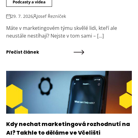
Podcasty a videa
29. 7. 2026
Josef Řezníček
Máte v marketingovém týmu skvělé lidi, kteří ale
neustále nestíhají? Nejste v tom sami – […]
Přečíst článek
Kdy nechat marketingová rozhodnutí na
AI? Takhle to děláme ve Včelišti