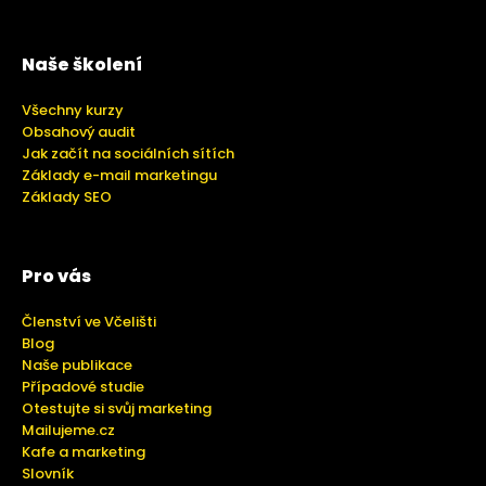
Naše školení
Všechny kurzy
Obsahový audit
Jak začít na sociálních sítích
Základy e-mail marketingu
Základy SEO
Pro vás
Členství ve Včelišti
Blog
Naše publikace
Případové studie
Otestujte si svůj marketing
Mailujeme.cz
Kafe a marketing
Slovník