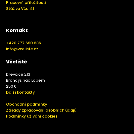
Pracovní příležitosti
Stáž ve Včelišti
Kontakt
+420 777 690 636
info@vceliste.cz
Včeliště
Dřevčice 213
Brandýs nad Labem
250 01
Další kontakty
Obchodní podmínky
Zásady zpracování osobních údajů
Podmínky užívání cookies