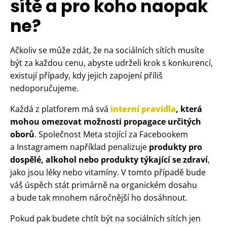
sítě a pro koho naopak
ne?
Ačkoliv se může zdát, že na sociálních sítích musíte
být za každou cenu, abyste udrželi krok s konkurencí,
existují případy, kdy jejich zapojení příliš
nedoporučujeme.
Každá z platforem má svá
interní pravidla
, která
mohou omezovat možnosti propagace určitých
oborů
. Společnost Meta stojící za Facebookem
a Instagramem například penalizuje
produkty pro
dospělé, alkohol nebo produkty týkající se zdraví
,
jako jsou léky nebo vitamíny. V tomto případě bude
váš úspěch stát primárně na organickém dosahu
a bude tak mnohem náročnější ho dosáhnout.
Pokud pak budete chtít být na sociálních sítích jen