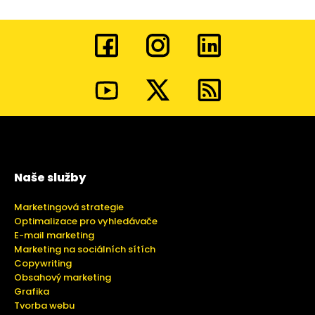
Naše služby
Marketingová strategie
Optimalizace pro vyhledávače
E-mail marketing
Marketing na sociálních sítích
Copywriting
Obsahový marketing
Grafika
Tvorba webu