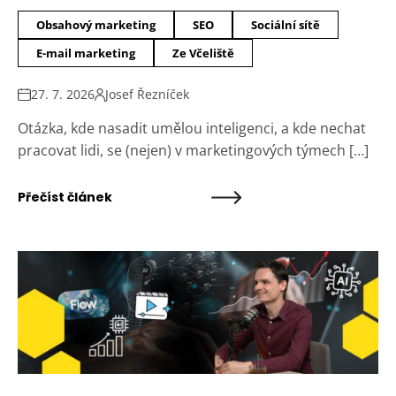
Obsahový marketing
SEO
Sociální sítě
E-mail marketing
Ze Včeliště
27. 7. 2026
Josef Řezníček
Otázka, kde nasadit umělou inteligenci, a kde nechat
pracovat lidi, se (nejen) v marketingových týmech […]
Přečíst článek