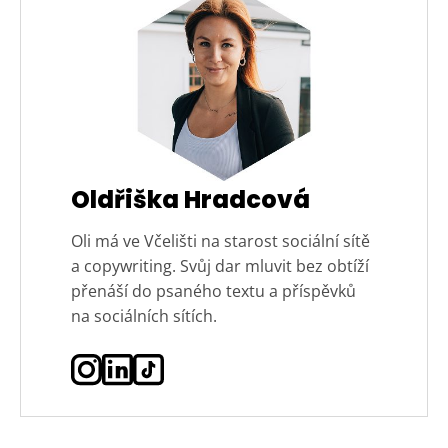
Oldřiška Hradcová
Oli má ve Včelišti na starost sociální sítě
a copywriting. Svůj dar mluvit bez obtíží
přenáší do psaného textu a příspěvků
na sociálních sítích.