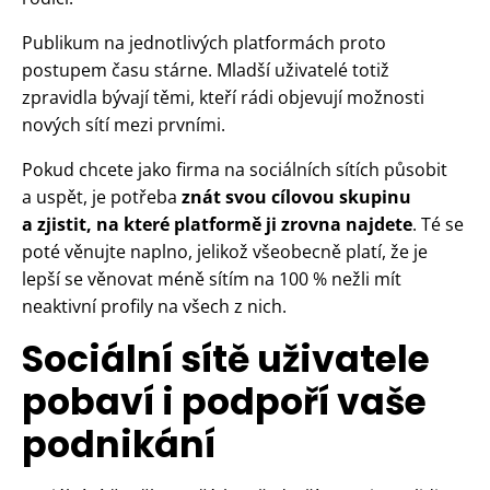
Publikum na jednotlivých platformách proto
postupem času stárne. Mladší uživatelé totiž
zpravidla bývají těmi, kteří rádi objevují možnosti
nových sítí mezi prvními.
Pokud chcete jako firma na sociálních sítích působit
a uspět, je potřeba
znát svou cílovou skupinu
a zjistit, na které platformě ji zrovna najdete
. Té se
poté věnujte naplno, jelikož všeobecně platí, že je
lepší se věnovat méně sítím na 100 % nežli mít
neaktivní profily na všech z nich.
Sociální sítě uživatele
pobaví i podpoří vaše
podnikání