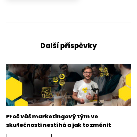
Další příspěvky
Proč váš marketingový tým ve
skutečnosti nestíhá a jak to změnit