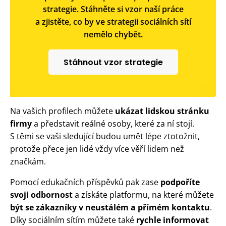
strategie. Stáhněte si vzor naší práce
a zjistěte, co by ve strategii sociálních sítí
nemělo chybět.
Stáhnout vzor strategie
Na vašich profilech můžete
ukázat lidskou stránku
firmy
a představit reálné osoby, které za ní stojí.
S těmi se vaši sledující budou umět lépe ztotožnit,
protože přece jen lidé vždy více věří lidem než
značkám.
Pomocí edukačních příspěvků pak zase
podpoříte
svoji odbornost
a získáte platformu, na které můžete
být se zákazníky v neustálém a přímém kontaktu
.
Díky sociálním sítím můžete také
rychle informovat