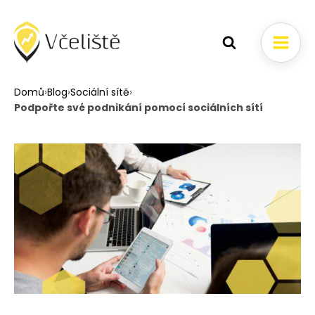
Domů
›
Blog
›
Sociální sítě
›
Podpořte své podnikání pomocí sociálních sítí