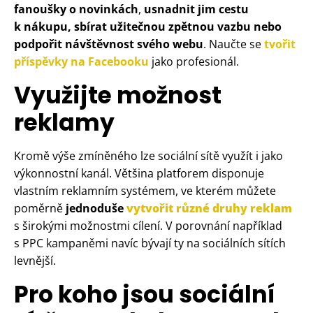
fanoušky o novinkách
,
usnadnit jim cestu
k nákupu, sbírat užitečnou zpětnou vazbu nebo
podpořit návštěvnost svého webu
. Naučte se
tvořit
příspěvky na Facebooku
jako profesionál.
Využijte možnost
reklamy
Kromě výše zmíněného lze sociální sítě využít i jako
výkonnostní kanál. Většina platforem disponuje
vlastním reklamním systémem, ve kterém můžete
poměrně
jednoduše
vytvořit různé druhy reklam
s širokými možnostmi cílení. V porovnání například
s PPC kampaněmi navíc bývají ty na sociálních sítích
levnější.
Pro koho jsou sociální