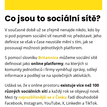
Co jsou to sociální sítě?
V současné době už se zřejmě nenajde nikdo, kdo by
si pod pojmem sociální síť neuměl nic představit. Jeho
definice se však v čase neustále mění s tím, jak se
posouvají možnosti jednotlivých platforem.
S pomocí slovníku
Britannica
můžeme sociální sítě
definovat jako
online platformy
, na kterých si
komunity jednotlivců i firmy vyměňují zprávy, sdílejí
informace a podílejí se na společných aktivitách.
Udává se, že v online prostoru
existuje více než 100
různých sociálních sítí
a každý rok se objevují nové.
Mezi ty
nejrozšířenější se v Česku
řadí dlouhodobě
Facebook, Instagram, YouTube, X, LinkedIn a TikTok.