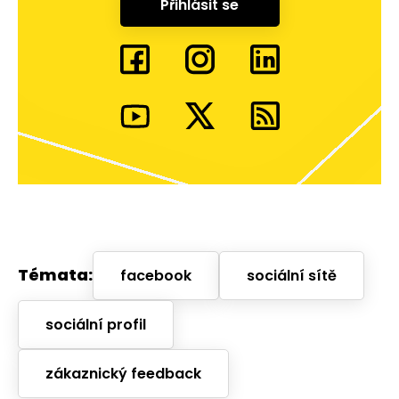
Přihlásit se
Témata:
facebook
sociální sítě
sociální profil
zákaznický feedback